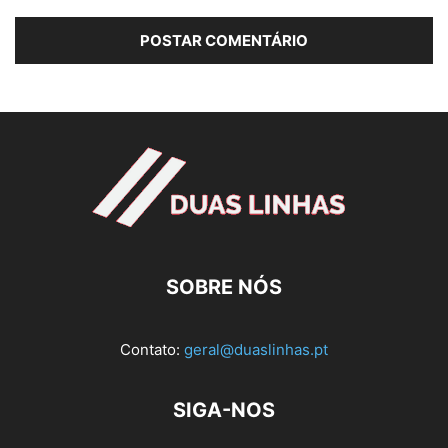
SOBRE NÓS
Contato:
geral@duaslinhas.pt
SIGA-NOS