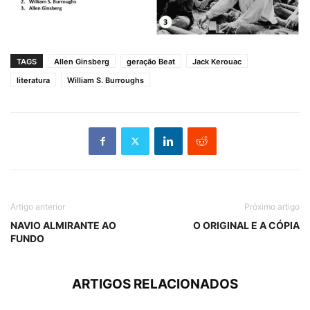
TAGS
Allen Ginsberg
geração Beat
Jack Kerouac
literatura
William S. Burroughs
Artigo anterior
Próximo artigo
NAVIO ALMIRANTE AO
O ORIGINAL E A CÓPIA
FUNDO
ARTIGOS RELACIONADOS