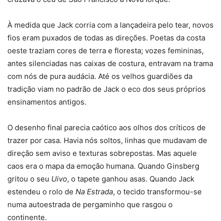
À medida que Jack corria com a lançadeira pelo tear, novos
fios eram puxados de todas as direções. Poetas da costa
oeste traziam cores de terra e floresta; vozes femininas,
antes silenciadas nas caixas de costura, entravam na trama
com nós de pura audácia. Até os velhos guardiões da
tradição viam no padrão de Jack o eco dos seus próprios
ensinamentos antigos.
O desenho final parecia caótico aos olhos dos críticos de
trazer por casa. Havia nós soltos, linhas que mudavam de
direção sem aviso e texturas sobrepostas. Mas aquele
caos era o mapa da emoção humana. Quando Ginsberg
gritou o seu
Uivo
, o tapete ganhou asas. Quando Jack
estendeu o rolo de
Na Estrada
, o tecido transformou-se
numa autoestrada de pergaminho que rasgou o
continente.