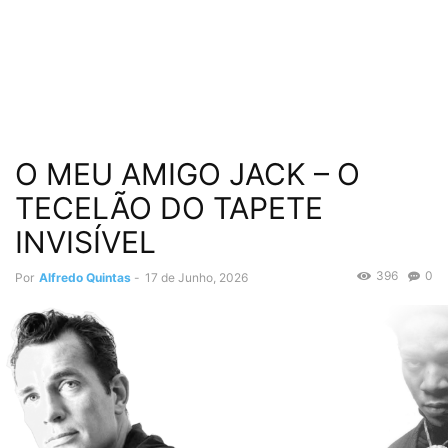
O MEU AMIGO JACK – O
TECELÃO DO TAPETE
INVISÍVEL
396
0
Por
Alfredo Quintas
-
17 de Junho, 2026