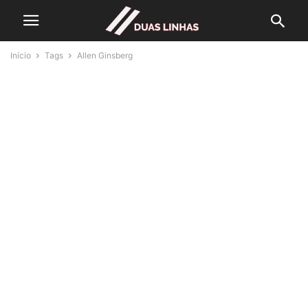
Início
Tags
Allen Ginsberg