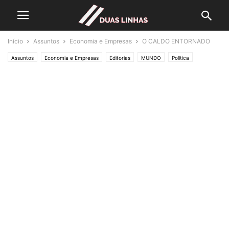
Início
Assuntos
Economia e Empresas
O CALDO ENTORNADO
Assuntos
Economia e Empresas
Editorias
MUNDO
Política