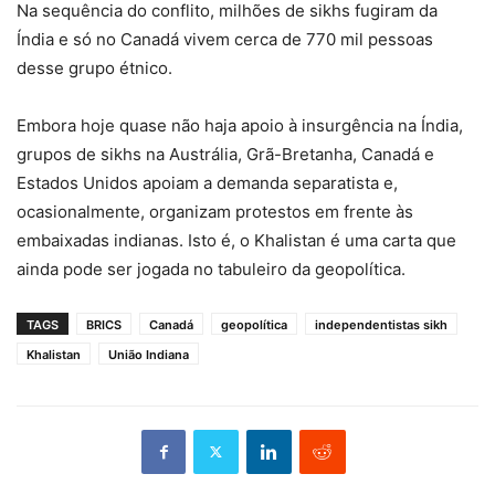
Na sequência do conflito, milhões de sikhs fugiram da
Índia e só no Canadá vivem cerca de 770 mil pessoas
desse grupo étnico.
Embora hoje quase não haja apoio à insurgência na Índia,
grupos de sikhs na Austrália, Grã-Bretanha, Canadá e
Estados Unidos apoiam a demanda separatista e,
ocasionalmente, organizam protestos em frente às
embaixadas indianas. Isto é, o Khalistan é uma carta que
ainda pode ser jogada no tabuleiro da geopolítica.
TAGS
BRICS
Canadá
geopolítica
independentistas sikh
Khalistan
União Indiana