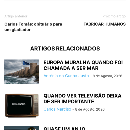
Artigo anterior
Próximo artigo
Carlos Tomás: obituário para
FABRICAR HUMANOS
um gladiador
ARTIGOS RELACIONADOS
EUROPA MURALHA QUANDO FOI
CHAMADA A SER MAR
António da Cunha Justo
-
9 de Agosto, 2026
QUANDO VER TELEVISÃO DEIXA
DE SER IMPORTANTE
Carlos Narciso
-
8 de Agosto, 2026
QUASE UM ANJO