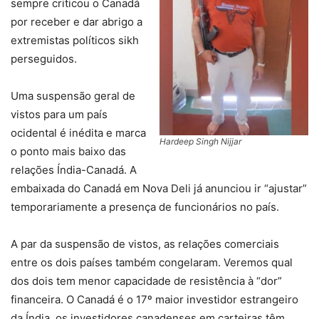
sempre criticou o Canadá
por receber e dar abrigo a
extremistas políticos sikh
perseguidos.
Uma suspensão geral de
vistos para um país
ocidental é inédita e marca
Hardeep Singh Nijjar
o ponto mais baixo das
relações Índia-Canadá. A
embaixada do Canadá em Nova Deli já anunciou ir “ajustar”
temporariamente a presença de funcionários no país.
A par da suspensão de vistos, as relações comerciais
entre os dois países também congelaram. Veremos qual
dos dois tem menor capacidade de resistência à “dor”
financeira. O Canadá é o 17º maior investidor estrangeiro
da Índia, os investidores canadenses em carteiras têm