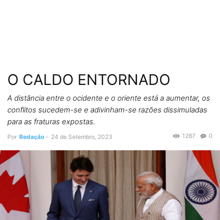
O CALDO ENTORNADO
A distância entre o ocidente e o oriente está a aumentar, os
conflitos sucedem-se e adivinham-se razões dissimuladas
para as fraturas expostas.
1287
0
Por
Redação
-
24 de Setembro, 2023