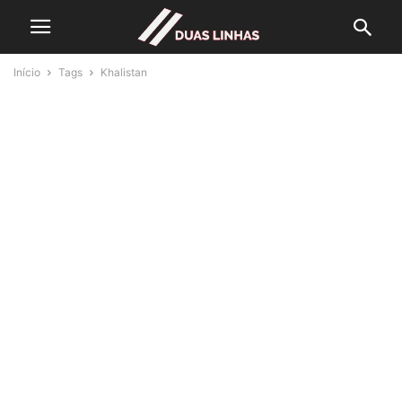
Início
Tags
Khalistan