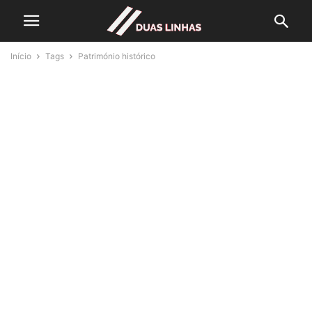
Início
Tags
Património histórico