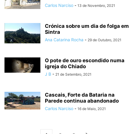
Carlos Narciso
-
13 de Novembro, 2021
Crónica sobre um dia de folga em
Sintra
Ana Catarina Rocha
-
29 de Outubro, 2021
O pote de ouro escondido numa
igreja do Chiado
J B
-
21 de Setembro, 2021
Cascais, Forte da Bataria na
Parede continua abandonado
Carlos Narciso
-
16 de Maio, 2021