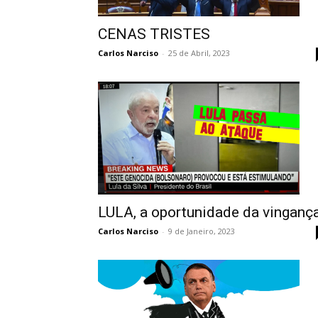
CENAS TRISTES
Carlos Narciso
-
25 de Abril, 2023
LULA, a oportunidade da vinganç
Carlos Narciso
-
9 de Janeiro, 2023