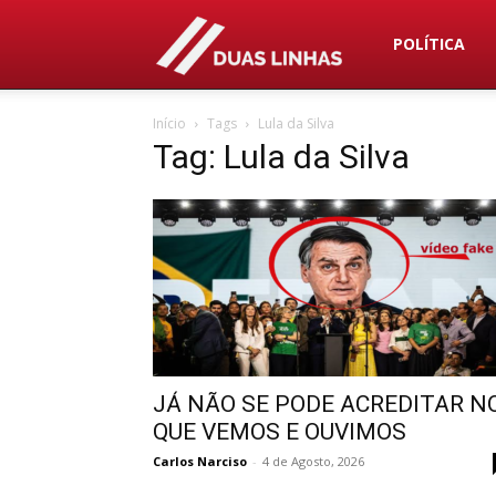
Duas
POLÍTICA
Início
Tags
Lula da Silva
Linhas
Tag: Lula da Silva
JÁ NÃO SE PODE ACREDITAR N
QUE VEMOS E OUVIMOS
Carlos Narciso
-
4 de Agosto, 2026