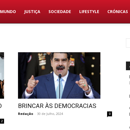
MUNDO
JUSTIÇA
SOCIEDADE
LIFESTYLE
CRÓNICAS
BRINCAR ÀS DEMOCRACIAS
O
Redação
-
30 de Julho, 2024
0
2