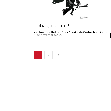
Tchau, quiridu !
cartoon de Hélder Dias / texto de Carlos Narciso
-
4 de Novembro, 2022
1
2