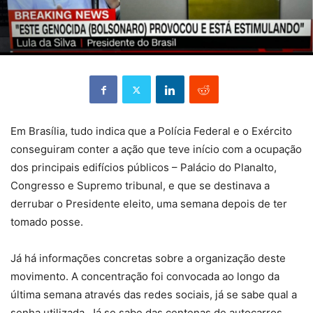
Em Brasília, tudo indica que a Polícia Federal e o Exército
conseguiram conter a ação que teve início com a ocupação
dos principais edifícios públicos – Palácio do Planalto,
Congresso e Supremo tribunal, e que se destinava a
derrubar o Presidente eleito, uma semana depois de ter
tomado posse.
Já há informações concretas sobre a organização deste
movimento. A concentração foi convocada ao longo da
última semana através das redes sociais, já se sabe qual a
senha utilizada. Já se sabe das centenas de autocarros