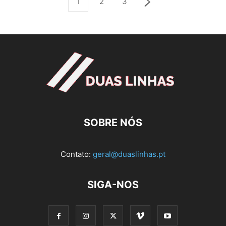
1
2
3
SOBRE NÓS
Contato:
geral@duaslinhas.pt
SIGA-NOS