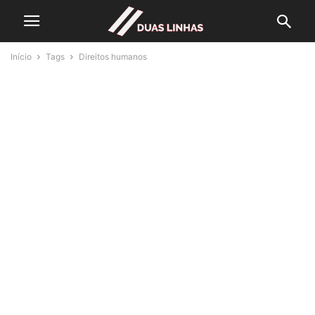
Início
Tags
Direitos humanos