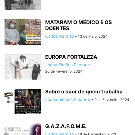
MATARAM O MÉDICO E OS
DOENTES
Carlos Narciso
-
13 de Maio, 2024
EUROPA FORTALEZA
Joana Simões Piedade
-
20 de Fevereiro, 2024
Sobre o suor de quem trabalha
Joana Simões Piedade
-
9 de Fevereiro, 2024
G.A.Z.A.F.O.M.E.
Carlos Narciso
-
18 de Dezembro, 2023