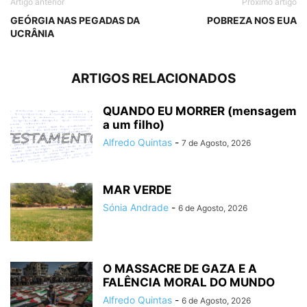
Artigo anterior
Próximo artigo
GEÓRGIA NAS PEGADAS DA
POBREZA NOS EUA
UCRÂNIA
ARTIGOS RELACIONADOS
QUANDO EU MORRER (mensagem
a um filho)
Alfredo Quintas
-
7 de Agosto, 2026
MAR VERDE
Sónia Andrade
-
6 de Agosto, 2026
O MASSACRE DE GAZA E A
FALÊNCIA MORAL DO MUNDO
Alfredo Quintas
-
6 de Agosto, 2026