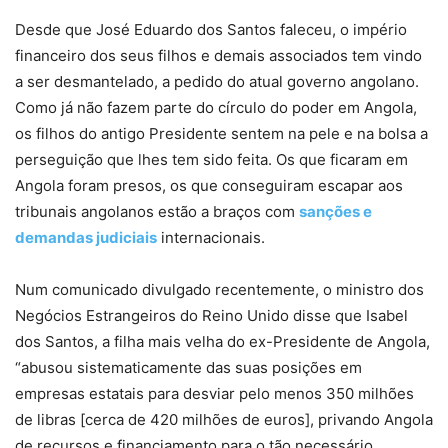
Desde que José Eduardo dos Santos faleceu, o império
financeiro dos seus filhos e demais associados tem vindo
a ser desmantelado, a pedido do atual governo angolano.
Como já não fazem parte do círculo do poder em Angola,
os filhos do antigo Presidente sentem na pele e na bolsa a
perseguição que lhes tem sido feita. Os que ficaram em
Angola foram presos, os que conseguiram escapar aos
tribunais angolanos estão a braços com
sanções e
demandas judiciais
internacionais.
Num comunicado divulgado recentemente, o ministro dos
Negócios Estrangeiros do Reino Unido disse que Isabel
dos Santos, a filha mais velha do ex-Presidente de Angola,
“abusou sistematicamente das suas posições em
empresas estatais para desviar pelo menos 350 milhões
de libras [cerca de 420 milhões de euros], privando Angola
de recursos e financiamento para o tão necessário