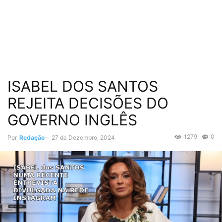
ISABEL DOS SANTOS
REJEITA DECISÕES DO
GOVERNO INGLÊS
1279
0
Por
Redação
-
27 de Dezembro, 2024