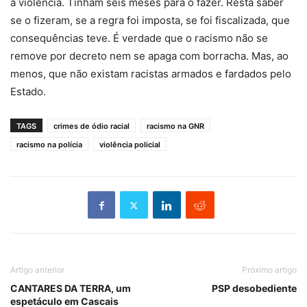
à violência. Tinham seis meses para o fazer. Resta saber
se o fizeram, se a regra foi imposta, se foi fiscalizada, que
consequências teve. É verdade que o racismo não se
remove por decreto nem se apaga com borracha. Mas, ao
menos, que não existam racistas armados e fardados pelo
Estado.
TAGS
crimes de ódio racial
racismo na GNR
racismo na polícia
violência policial
Artigo anterior
Próximo artigo
CANTARES DA TERRA, um
PSP desobediente
espetáculo em Cascais