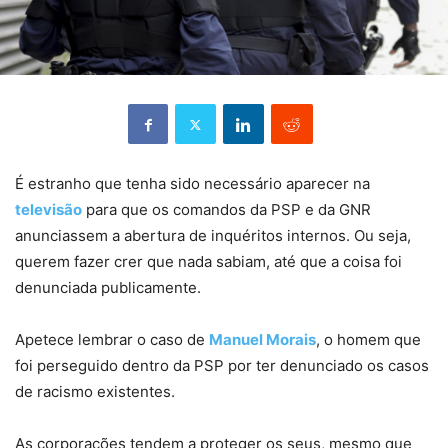
É estranho que tenha sido necessário aparecer na
televisão
para que os comandos da PSP e da GNR
anunciassem a abertura de inquéritos internos. Ou seja,
querem fazer crer que nada sabiam, até que a coisa foi
denunciada publicamente.
Apetece lembrar o caso de
Manuel Morais
, o homem que
foi perseguido dentro da PSP por ter denunciado os casos
de racismo existentes.
As corporações tendem a proteger os seus, mesmo que