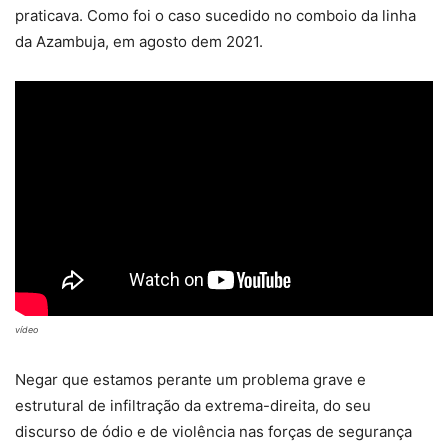
praticava. Como foi o caso sucedido no comboio da linha
da Azambuja, em agosto dem 2021.
vídeo
Negar que estamos perante um problema grave e
estrutural de infiltração da extrema-direita, do seu
discurso de ódio e de violência nas forças de segurança