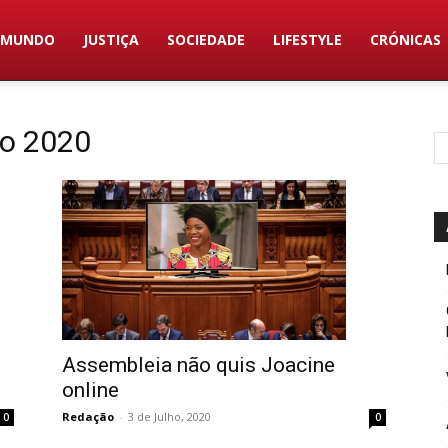
MUNDO
JUSTIÇA
SOCIEDADE
LIFESTYLE
CRÓNICAS
ho 2020
Assembleia não quis Joacine
online
Redação
-
3 de Julho, 2020
0
0