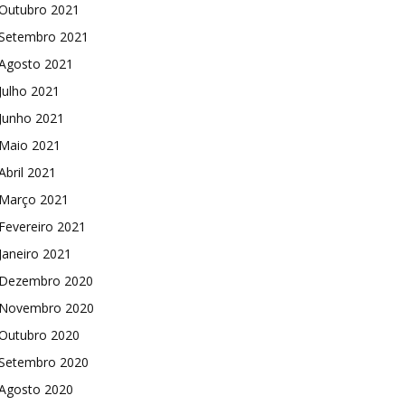
Outubro 2021
Setembro 2021
Agosto 2021
Julho 2021
Junho 2021
Maio 2021
Abril 2021
Março 2021
Fevereiro 2021
Janeiro 2021
Dezembro 2020
Novembro 2020
Outubro 2020
Setembro 2020
Agosto 2020