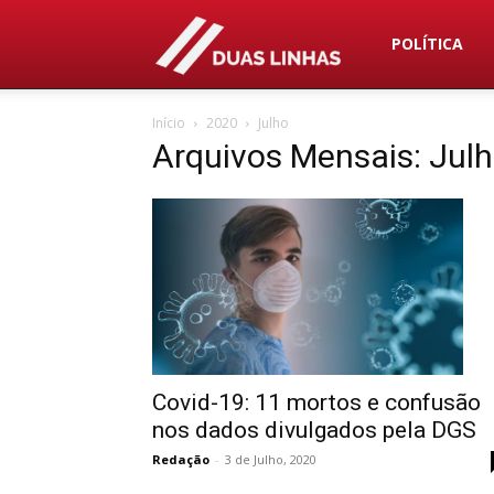
Duas
POLÍTICA
Início
2020
Julho
Linhas
Arquivos Mensais: Jul
Covid-19: 11 mortos e confusão
nos dados divulgados pela DGS
Redação
-
3 de Julho, 2020