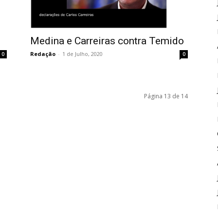
Medina e Carreiras contra Temido
Redação
-
1 de Julho, 2020
0
0
Página 13 de 14