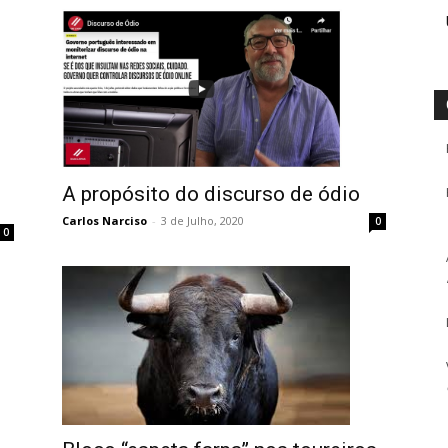
A propósito do discurso de ódio
Carlos Narciso
-
3 de Julho, 2020
0
0