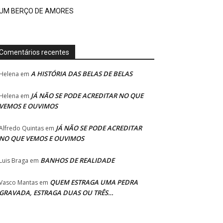
UM BERÇO DE AMORES
Comentários recentes
A HISTÓRIA DAS BELAS DE BELAS
Helena
em
JÁ NÃO SE PODE ACREDITAR NO QUE
Helena
em
VEMOS E OUVIMOS
JÁ NÃO SE PODE ACREDITAR
Alfredo Quintas
em
NO QUE VEMOS E OUVIMOS
BANHOS DE REALIDADE
Luis Braga
em
QUEM ESTRAGA UMA PEDRA
Vasco Mantas
em
GRAVADA, ESTRAGA DUAS OU TRÊS…