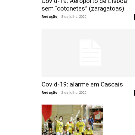
Covid-19: Aeroporto de Lisboa
sem “cotonetes” (zaragatoas)
Redação
-
3 de Julho, 2020
Covid-19: alarme em Cascais
Redação
-
2 de Julho, 2020