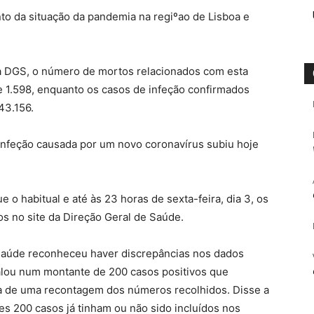
o da situação da pandemia na regiºao de Lisboa e
a DGS, o número de mortos relacionados com esta
je 1.598, enquanto os casos de infeção confirmados
43.156.
nfeção causada por um novo coronavírus subiu hoje
e o habitual e até às 23 horas de sexta-feira, dia 3, os
s no site da Direção Geral de Saúde.
 Saúde reconheceu haver discrepâncias nos dados
falou num montante de 200 casos positivos que
a de uma recontagem dos números recolhidos. Disse a
es 200 casos já tinham ou não sido incluídos nos