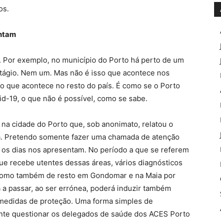
os.
entam
r. Por exemplo, no município do Porto há perto de um
tágio. Nem um. Mas não é isso que acontece nos
o que acontece no resto do país. É como se o Porto
d-19, o que não é possível, como se sabe.
 na cidade do Porto que, sob anonimato, relatou o
. Pretendo somente fazer uma chamada de atenção
s os dias nos apresentam. No período a que se referem
ue recebe utentes dessas áreas, vários diagnósticos
 como também de resto em Gondomar e na Maia por
a passar, ao ser errónea, poderá induzir também
medidas de proteção. Uma forma simples de
ente questionar os delegados de saúde dos ACES Porto