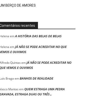
UM BERÇO DE AMORES
Comentários recentes
A HISTÓRIA DAS BELAS DE BELAS
Helena
em
JÁ NÃO SE PODE ACREDITAR NO QUE
Helena
em
VEMOS E OUVIMOS
JÁ NÃO SE PODE ACREDITAR NO
Alfredo Quintas
em
QUE VEMOS E OUVIMOS
BANHOS DE REALIDADE
Luis Braga
em
QUEM ESTRAGA UMA PEDRA
Vasco Mantas
em
GRAVADA, ESTRAGA DUAS OU TRÊS…