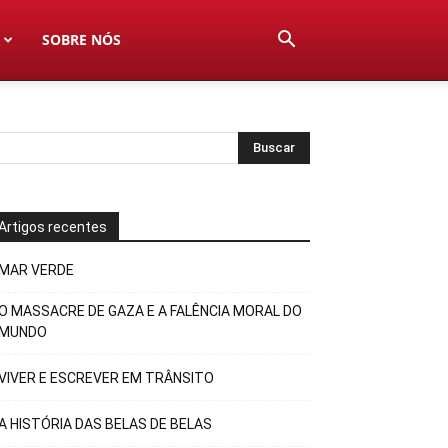
SOBRE NÓS
Artigos recentes
MAR VERDE
O MASSACRE DE GAZA E A FALÊNCIA MORAL DO
MUNDO
VIVER E ESCREVER EM TRÂNSITO
A HISTÓRIA DAS BELAS DE BELAS