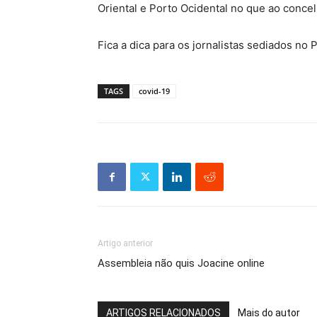
Oriental e Porto Ocidental no que ao concel
Fica a dica para os jornalistas sediados no 
TAGS
covid-19
Artigo anterior
Assembleia não quis Joacine online
ARTIGOS RELACIONADOS
Mais do autor