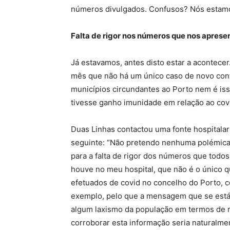
números divulgados. Confusos? Nós estam
Falta de rigor nos números que nos apres
Já estavamos, antes disto estar a acontece
mês que não há um único caso de novo con
municípios circundantes ao Porto nem é iss
tivesse ganho imunidade em relação ao covi
Duas Linhas contactou uma fonte hospitalar
seguinte: “Não pretendo nenhuma polémica
para a falta de rigor dos números que todo
houve no meu hospital, que não é o único q
efetuados de covid no concelho do Porto,
exemplo, pelo que a mensagem que se está 
algum laxismo da população em termos de 
corroborar esta informação seria naturalm