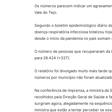
Os números parecem indicar um agravament
Vale do Tejo.
Segundo o boletim epidemiológico diário d
doença respiratória infecciosa totalizou ho
desde o início da pandemia no país somam 
O número de pessoas que recuperaram da i
para 28.424 (+327).
O relatório foi divulgado muito mais tarde qu
números por município não foram atualizado
Na conferência de imprensa, a ministra da
recolhidos pela Direção Geral de Saúde e 
surgiram agora, alegadamente na sequênci
ministra que estão a tentar perceber se ess