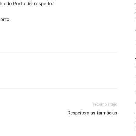
ho do Porto diz respeito.”
Porto.
Próximo artigo
Respeitem as farmácias