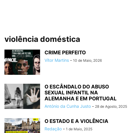
violência doméstica
CRIME PERFEITO
Vítor Martins
-
10 de Maio, 2026
O ESCÂNDALO DO ABUSO
SEXUAL INFANTIL NA
ALEMANHA E EM PORTUGAL
António da Cunha Justo
-
28 de Agosto, 2025
O ESTADO E A VIOLÊNCIA
Redação
-
1 de Maio, 2025