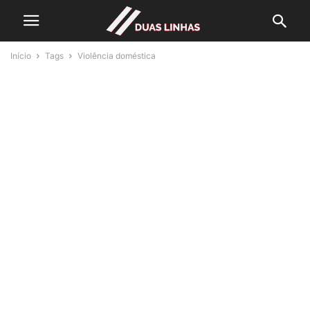
Início
Tags
Violência doméstica