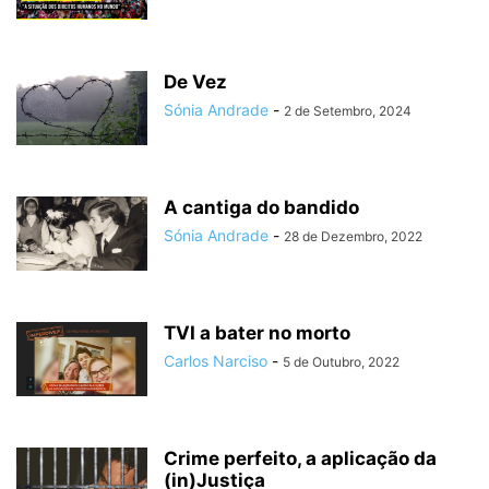
De Vez
Sónia Andrade
-
2 de Setembro, 2024
A cantiga do bandido
Sónia Andrade
-
28 de Dezembro, 2022
TVI a bater no morto
Carlos Narciso
-
5 de Outubro, 2022
Crime perfeito, a aplicação da
(in)Justiça