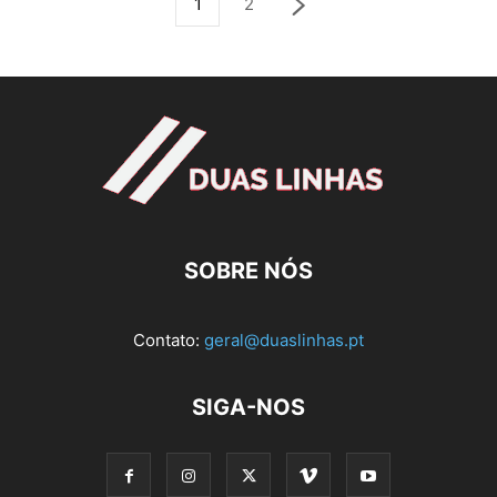
1
2
SOBRE NÓS
Contato:
geral@duaslinhas.pt
SIGA-NOS