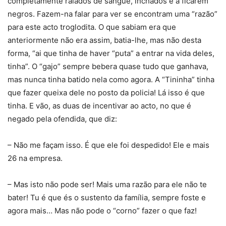
completamente raiados de sangue, inchados e a ficarem
negros. Fazem-na falar para ver se encontram uma “razão”
para este acto troglodita. O que sabiam era que
anteriormente não era assim, batia-lhe, mas não desta
forma, “ai que tinha de haver “puta” a entrar na vida deles,
tinha”. O “gajo” sempre bebera quase tudo que ganhava,
mas nunca tinha batido nela como agora. A “Tininha” tinha
que fazer queixa dele no posto da policia! Lá isso é que
tinha. E vão, as duas de incentivar ao acto, no que é
negado pela ofendida, que diz:
– Não me façam isso. É que ele foi despedido! Ele e mais
26 na empresa.
– Mas isto não pode ser! Mais uma razão para ele não te
bater! Tu é que és o sustento da família, sempre foste e
agora mais… Mas não pode o “corno” fazer o que faz!