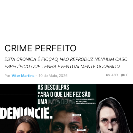
CRIME PERFEITO
ESTA CRÓNICA É FICÇÃO, NÃO REPRODUZ NENHUM CASO
ESPECÍFICO QUE TENHA EVENTUALMENTE OCORRIDO.
483
0
Por
Vítor Martins
-
10 de Maio, 2026