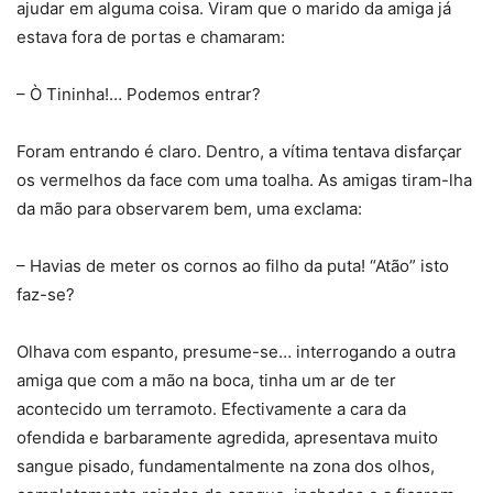
ajudar em alguma coisa. Viram que o marido da amiga já
estava fora de portas e chamaram:
– Ò Tininha!… Podemos entrar?
Foram entrando é claro. Dentro, a vítima tentava disfarçar
os vermelhos da face com uma toalha. As amigas tiram-lha
da mão para observarem bem, uma exclama:
– Havias de meter os cornos ao filho da puta! “Atão” isto
faz-se?
Olhava com espanto, presume-se… interrogando a outra
amiga que com a mão na boca, tinha um ar de ter
acontecido um terramoto. Efectivamente a cara da
ofendida e barbaramente agredida, apresentava muito
sangue pisado, fundamentalmente na zona dos olhos,