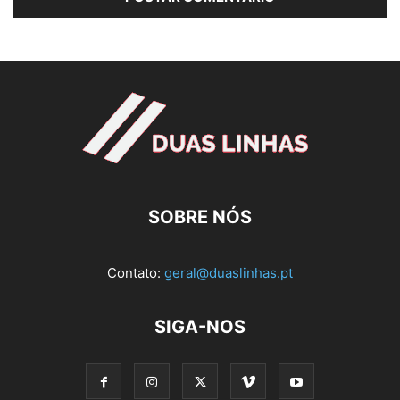
SOBRE NÓS
Contato:
geral@duaslinhas.pt
SIGA-NOS