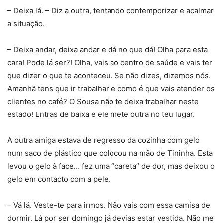
– Deixa lá. – Diz a outra, tentando contemporizar e acalmar
a situação.
– Deixa andar, deixa andar e dá no que dá! Olha para esta
cara! Pode lá ser?! Olha, vais ao centro de saúde e vais ter
que dizer o que te aconteceu. Se não dizes, dizemos nós.
Amanhã tens que ir trabalhar e como é que vais atender os
clientes no café? O Sousa não te deixa trabalhar neste
estado! Entras de baixa e ele mete outra no teu lugar.
A outra amiga estava de regresso da cozinha com gelo
num saco de plástico que colocou na mão de Tininha. Esta
levou o gelo à face… fez uma “careta” de dor, mas deixou o
gelo em contacto com a pele.
– Vá lá. Veste-te para irmos. Não vais com essa camisa de
dormir. Lá por ser domingo já devias estar vestida. Não me