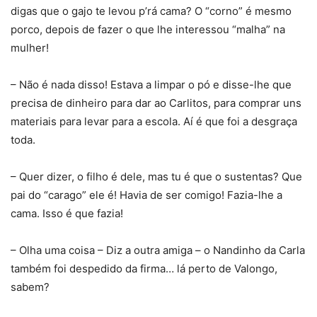
digas que o gajo te levou p’rá cama? O “corno” é mesmo
porco, depois de fazer o que lhe interessou “malha” na
mulher!
– Não é nada disso! Estava a limpar o pó e disse-lhe que
precisa de dinheiro para dar ao Carlitos, para comprar uns
materiais para levar para a escola. Aí é que foi a desgraça
toda.
– Quer dizer, o filho é dele, mas tu é que o sustentas? Que
pai do “carago” ele é! Havia de ser comigo! Fazia-lhe a
cama. Isso é que fazia!
– Olha uma coisa – Diz a outra amiga – o Nandinho da Carla
também foi despedido da firma… lá perto de Valongo,
sabem?