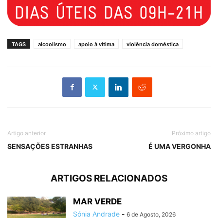
TAGS
alcoolismo
apoio à vítima
violência doméstica
Artigo anterior
Próximo artigo
SENSAÇÕES ESTRANHAS
É UMA VERGONHA
ARTIGOS RELACIONADOS
MAR VERDE
Sónia Andrade
-
6 de Agosto, 2026