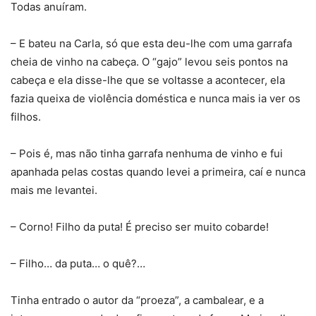
Todas anuíram.
– E bateu na Carla, só que esta deu-lhe com uma garrafa
cheia de vinho na cabeça. O “gajo” levou seis pontos na
cabeça e ela disse-lhe que se voltasse a acontecer, ela
fazia queixa de violência doméstica e nunca mais ia ver os
filhos.
– Pois é, mas não tinha garrafa nenhuma de vinho e fui
apanhada pelas costas quando levei a primeira, caí e nunca
mais me levantei.
– Corno! Filho da puta! É preciso ser muito cobarde!
– Filho… da puta… o quê?…
Tinha entrado o autor da “proeza”, a cambalear, e a