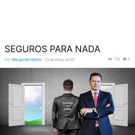
SEGUROS PARA NADA
759
0
Por
Margarida Maria
-
12 de Maio, 2026