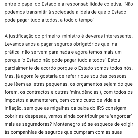
entre o papel do Estado e a responsabilidade coletiva. ‘Não
podemos transmitir à sociedade a ideia de que o Estado
pode pagar tudo a todos, a todo o tempo’.
A justificação do primeiro-ministro é deveras interessante.
Levamos anos a pagar seguros obrigatórios que, na
prática, não servem para nada e agora temos mais um
porque ‘o Estado não pode pagar tudo a todos’. Estou
parcialmente de acordo porque o Estado somos todos nós.
Mas, já agora (e gostaria de referir que sou das pessoas
que lêem as letras pequenas, os orçamentos sejam do que
forem, os contractos e outras ‘minudências’), com todos os
impostos a aumentarem, bem como custo de vida e a
inflação, sem que as migalhas da baixa do IRS consigam
cobrir as despesas, vamos ainda contribuir para ‘engordar’
mais as seguradoras? Montenegro só se esquece de exigir
às companhias de seguros que cumpram com as suas