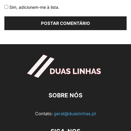
Sim, adicionem-me à lista.
SOBRE NÓS
Contato:
geral@duaslinhas.pt