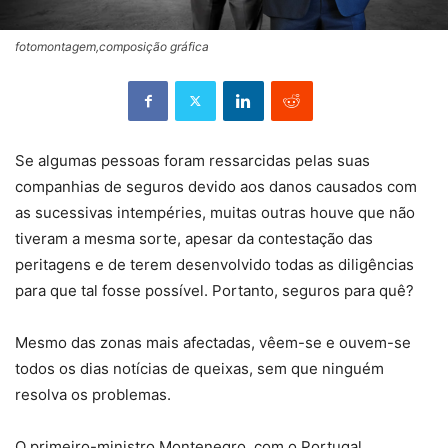
fotomontagem,composição gráfica
Se algumas pessoas foram ressarcidas pelas suas
companhias de seguros devido aos danos causados com
as sucessivas intempéries, muitas outras houve que não
tiveram a mesma sorte, apesar da contestação das
peritagens e de terem desenvolvido todas as diligências
para que tal fosse possível. Portanto, seguros para quê?
Mesmo das zonas mais afectadas, vêem-se e ouvem-se
todos os dias notícias de queixas, sem que ninguém
resolva os problemas.
O primeiro-ministro Montenegro, com o Portugal