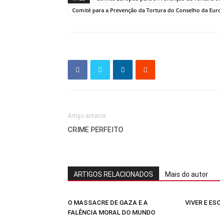
Comité para a Prevenção da Tortura do Conselho da Eur
Artigo anterior
CRIME PERFEITO
ARTIGOS RELACIONADOS
Mais do autor
O MASSACRE DE GAZA E A
VIVER E E
FALÊNCIA MORAL DO MUNDO