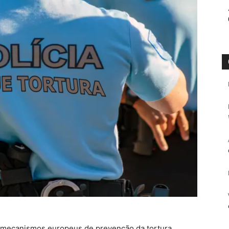
, mecanismos europeus de prevenção da tortura,