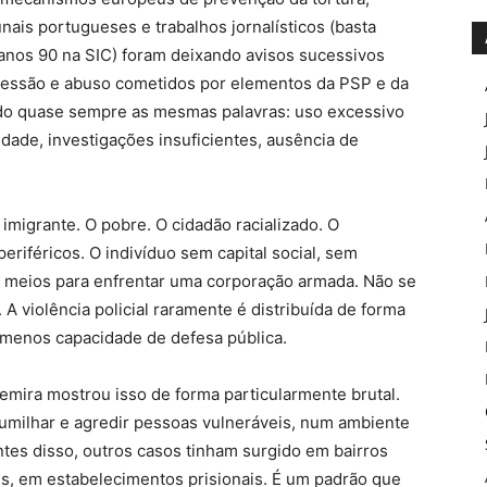
nais portugueses e trabalhos jornalísticos (basta
anos 90 na SIC) foram deixando avisos sucessivos
gressão e abuso cometidos por elementos da PSP e da
indo quase sempre as mesmas palavras: uso excessivo
dade, investigações insuficientes, ausência de
imigrante. O pobre. O cidadão racializado. O
eriféricos. O indivíduo sem capital social, sem
m meios para enfrentar uma corporação armada. Não se
A violência policial raramente é distribuída de forma
menos capacidade de defesa pública.
mira mostrou isso de forma particularmente brutal.
humilhar e agredir pessoas vulneráveis, num ambiente
ntes disso, outros casos tinham surgido em bairros
ais, em estabelecimentos prisionais. É um padrão que