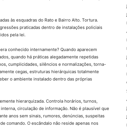
das às esquadras do Rato e Bairro Alto. Tortura.
gressões praticadas dentro de instalações policiais
dos pela lei.
o era conhecido internamente? Quando aparecem
ados, quando há práticas alegadamente repetidas
os, cumplicidades, silêncios e normalizações, torna-
amente cegas, estruturas hierárquicas totalmente
ber o ambiente instalado dentro das próprias
temente hierarquizada. Controla horários, turnos,
 interna, circulação de informação. Não é plausível que
te anos sem sinais, rumores, denúncias, suspeitas
 de comando. O escândalo não reside apenas nos