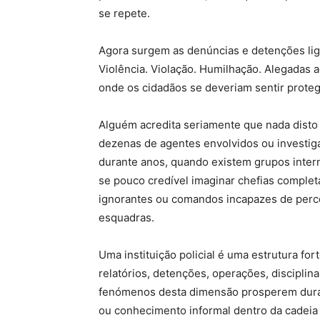
se repete.
Agora surgem as denúncias e detenções liga
Violência. Violação. Humilhação. Alegadas a
onde os cidadãos se deveriam sentir protegi
Alguém acredita seriamente que nada dist
dezenas de agentes envolvidos ou investig
durante anos, quando existem grupos intern
se pouco credível imaginar chefias complet
ignorantes ou comandos incapazes de perce
esquadras.
Uma instituição policial é uma estrutura for
relatórios, detenções, operações, disciplina
fenómenos desta dimensão prosperem duran
ou conhecimento informal dentro da cadeia