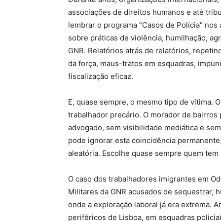
associações de direitos humanos e até tribu
lembrar o programa “Casos de Polícia” nos 
sobre práticas de violência, humilhação, a
GNR. Relatórios atrás de relatórios, repet
da força, maus-tratos em esquadras, impuni
fiscalização eficaz.
E, quase sempre, o mesmo tipo de vítima. O 
trabalhador precário. O morador de bairros p
advogado, sem visibilidade mediática e se
pode ignorar esta coincidência permanente. 
aleatória. Escolhe quase sempre quem tem 
O caso dos trabalhadores imigrantes em Ode
Militares da GNR acusados de sequestrar, 
onde a exploração laboral já era extrema. A
periféricos de Lisboa, em esquadras polici