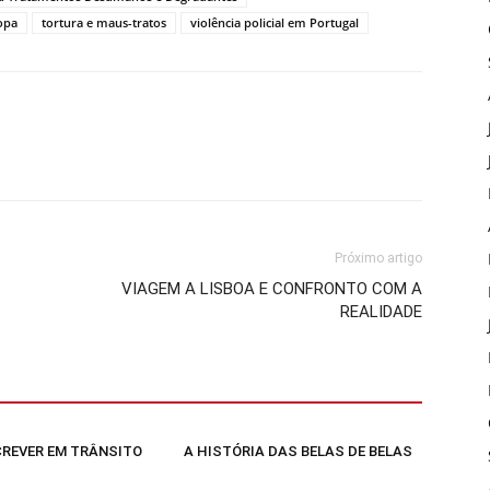
opa
tortura e maus-tratos
violência policial em Portugal
Próximo artigo
VIAGEM A LISBOA E CONFRONTO COM A
REALIDADE
SCREVER EM TRÂNSITO
A HISTÓRIA DAS BELAS DE BELAS