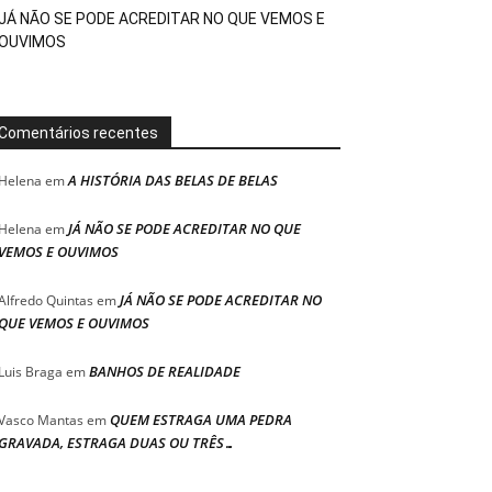
JÁ NÃO SE PODE ACREDITAR NO QUE VEMOS E
OUVIMOS
Comentários recentes
A HISTÓRIA DAS BELAS DE BELAS
Helena
em
JÁ NÃO SE PODE ACREDITAR NO QUE
Helena
em
VEMOS E OUVIMOS
JÁ NÃO SE PODE ACREDITAR NO
Alfredo Quintas
em
QUE VEMOS E OUVIMOS
BANHOS DE REALIDADE
Luis Braga
em
QUEM ESTRAGA UMA PEDRA
Vasco Mantas
em
GRAVADA, ESTRAGA DUAS OU TRÊS…