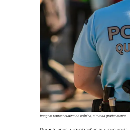
imagem representativa da crónica, alterada graficamente
Durante anos, organizações internacionais