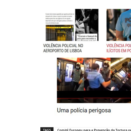
TAGS
Comité Europeu para a Prevenção da Tortura 