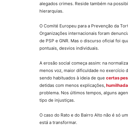
alegados crimes. Reside também na possibil
hierarquias.
O Comité Europeu para a Prevenção da Tort
Organizações internacionais foram denunci
de PSP e GNR. Mas o discurso oficial foi q
pontuais, desvios individuais.
A erosão social começa assim: na normaliza
menos voz, maior dificuldade no exercício 
sendo habituados à ideia de que
certas pe
detidas com menos explicações,
humilhada
problema. Nos últimos tempos, alguns agent
tipo de injustiças.
O caso do Rato e do Bairro Alto não é só um
está a transformar.