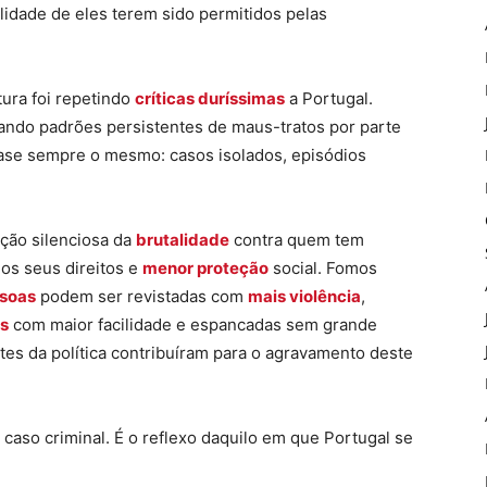
idade de eles terem sido permitidos pelas
ura foi repetindo
críticas duríssimas
a Portugal.
ando padrões persistentes de maus-tratos por parte
uase sempre o mesmo: casos isolados, episódios
ção silenciosa da
brutalidade
contra quem tem
dos seus direitos e
menor proteção
social. Fomos
ssoas
podem ser revistadas com
mais violência
,
s
com maior facilidade e espancadas sem grande
es da política contribuíram para o agravamento deste
 caso criminal. É o reflexo daquilo em que Portugal se