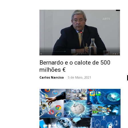
Bernardo e o calote de 500
milhões €
Carlos Narciso
-
5 de Maio, 2021