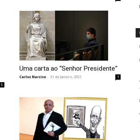
Uma carta ao “Senhor Presidente”
Carlos Narciso
-
31 de Janeiro, 2021
1
5