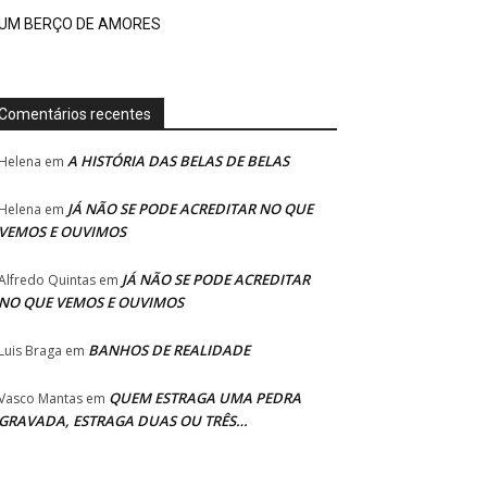
UM BERÇO DE AMORES
Comentários recentes
A HISTÓRIA DAS BELAS DE BELAS
Helena
em
JÁ NÃO SE PODE ACREDITAR NO QUE
Helena
em
VEMOS E OUVIMOS
JÁ NÃO SE PODE ACREDITAR
Alfredo Quintas
em
NO QUE VEMOS E OUVIMOS
BANHOS DE REALIDADE
Luis Braga
em
QUEM ESTRAGA UMA PEDRA
Vasco Mantas
em
GRAVADA, ESTRAGA DUAS OU TRÊS…