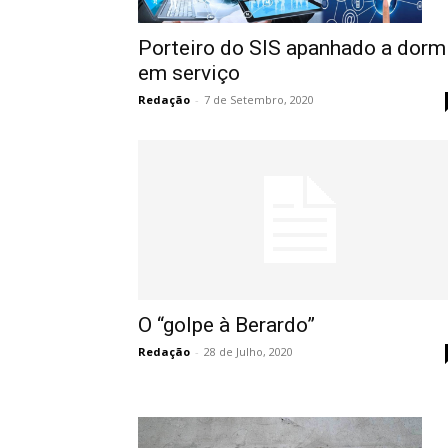
Porteiro do SIS apanhado a dorm
em serviço
Redação
-
7 de Setembro, 2020
O “golpe à Berardo”
Redação
-
28 de Julho, 2020