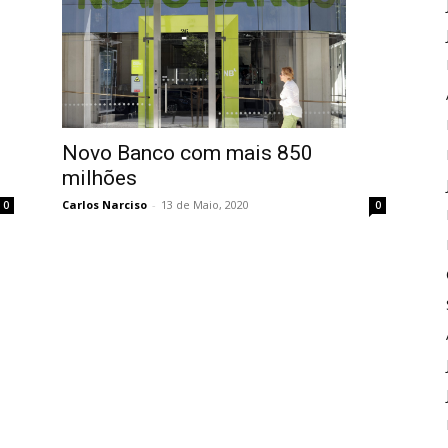
Novo Banco com mais 850
milhões
Carlos Narciso
-
13 de Maio, 2020
0
0