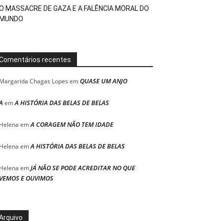
O MASSACRE DE GAZA E A FALÊNCIA MORAL DO
MUNDO
Comentários recentes
QUASE UM ANJO
Margarida Chagas Lopes
em
A
A HISTÓRIA DAS BELAS DE BELAS
em
A CORAGEM NÃO TEM IDADE
Helena
em
A HISTÓRIA DAS BELAS DE BELAS
Helena
em
JÁ NÃO SE PODE ACREDITAR NO QUE
Helena
em
VEMOS E OUVIMOS
Arquivo