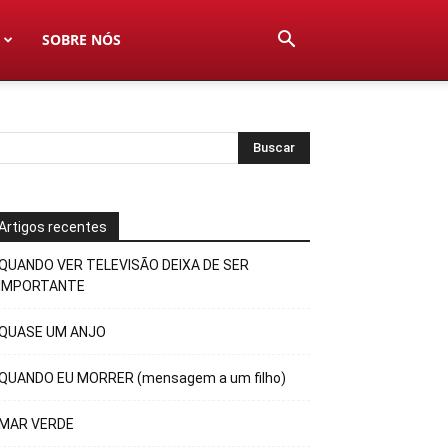
SOBRE NÓS
Artigos recentes
QUANDO VER TELEVISÃO DEIXA DE SER
IMPORTANTE
QUASE UM ANJO
QUANDO EU MORRER (mensagem a um filho)
MAR VERDE