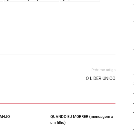
Próximo artigo
O LÍDER ÚNICO
 ANJO
QUANDO EU MORRER (mensagem a
um filho)