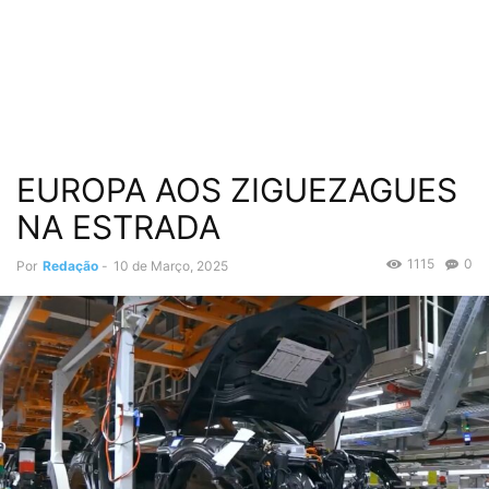
EUROPA AOS ZIGUEZAGUES
NA ESTRADA
1115
0
Por
Redação
-
10 de Março, 2025