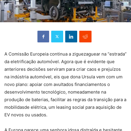
A Comissão Europeia continua a ziguezaguear na “estrada”
da eletrificação automóvel. Agora que é evidente que
anteriores decisões serviram para criar caos e prejuízos
na indústria automóvel, eis que dona Ursula vem com um
novo plano: apoiar com avultados financiamentos o
desenvolvimento tecnológico, nomeadamente na
produção de baterias, facilitar as regras da transição para a
mobilidasde elétrica, um leasing social para aquisição de
EV novos ou usados.
A Europa parece uma senhora idosa distraída e hesitante