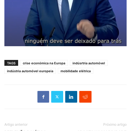
TAGS
crise económica na Europa
indúsrtria automóvel
indústria automóvel europeia
mobilidade elétrica
Artigo anterior
Próximo artigo