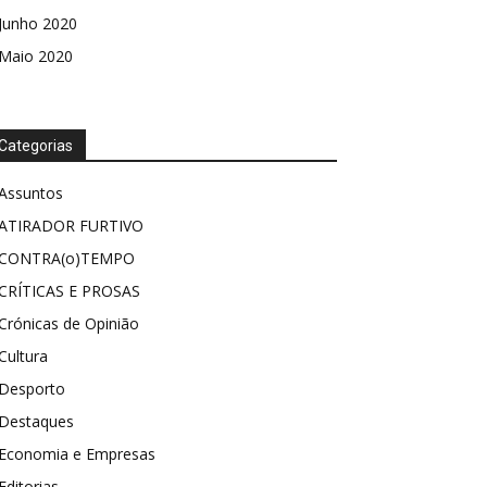
Junho 2020
Maio 2020
Categorias
Assuntos
ATIRADOR FURTIVO
CONTRA(o)TEMPO
CRÍTICAS E PROSAS
Crónicas de Opinião
Cultura
Desporto
Destaques
Economia e Empresas
Editorias