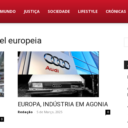
MUNDO
JUSTIÇA
SOCIEDADE
LIFESTYLE
CRÓNICAS
el europeia
EUROPA, INDÚSTRIA EM AGONIA
Redação
-
5 de Março, 2025
0
0