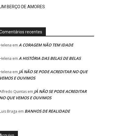
UM BERÇO DE AMORES
Comentários recentes
A CORAGEM NÃO TEM IDADE
Helena
em
A HISTÓRIA DAS BELAS DE BELAS
Helena
em
JÁ NÃO SE PODE ACREDITAR NO QUE
Helena
em
VEMOS E OUVIMOS
JÁ NÃO SE PODE ACREDITAR
Alfredo Quintas
em
NO QUE VEMOS E OUVIMOS
BANHOS DE REALIDADE
Luis Braga
em
Arquivo