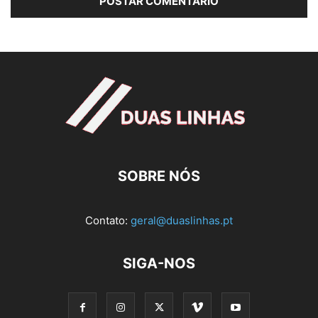
SOBRE NÓS
Contato:
geral@duaslinhas.pt
SIGA-NOS