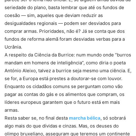
seriedade do plano, basta lembrar que até os fundos de
coesão — sim, aqueles que deviam reduzir as
desigualdades regionais — podem ser desviados para
comprar armas. Prioridades, não é? Já se conta que dos
fundos de reforma alemã foram desviadas verbas para a
Ucrânia.
A respeito da Ciência da Burrice: num mundo onde “burros
mandam em homens de inteligência”, como diria o poeta
António Aleixo, talvez a burrice seja mesmo uma ciência. E,
se for, a Europa está prestes a doutorar-se com louvor.
Enquanto os cidadãos comuns se perguntam como vão
pagar as contas do gás e os alimentos que compram, os
líderes europeus garantem que o futuro está em mais
armas.
Resta saber se, no final desta
marcha bélica
, só sobrará
algo mais do que dívidas e cinzas. Mas, os deuses do
olimpo bruxeliano, asseguram que teremos um continente