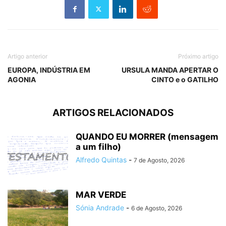
Artigo anterior
Próximo artigo
EUROPA, INDÚSTRIA EM
URSULA MANDA APERTAR O
AGONIA
CINTO e o GATILHO
ARTIGOS RELACIONADOS
QUANDO EU MORRER (mensagem
a um filho)
Alfredo Quintas
-
7 de Agosto, 2026
MAR VERDE
Sónia Andrade
-
6 de Agosto, 2026