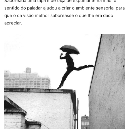
Saboreada uma tapa e de taça de espumante na mão, o
sentido do paladar ajudou a criar o ambiente sensorial para
que o da visão melhor saboreasse o que lhe era dado
apreciar.