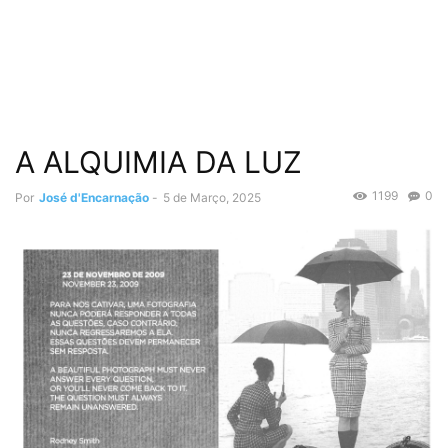
A ALQUIMIA DA LUZ
1199
0
Por
José d'Encarnação
-
5 de Março, 2025