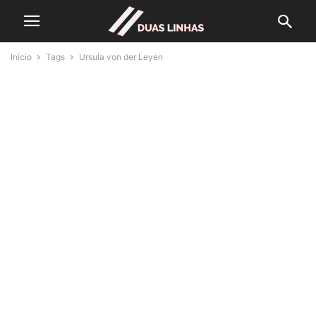
Início
Tags
Ursula von der Leyen