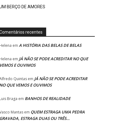
UM BERÇO DE AMORES
Comentários recentes
A HISTÓRIA DAS BELAS DE BELAS
Helena
em
JÁ NÃO SE PODE ACREDITAR NO QUE
Helena
em
VEMOS E OUVIMOS
JÁ NÃO SE PODE ACREDITAR
Alfredo Quintas
em
NO QUE VEMOS E OUVIMOS
BANHOS DE REALIDADE
Luis Braga
em
QUEM ESTRAGA UMA PEDRA
Vasco Mantas
em
GRAVADA, ESTRAGA DUAS OU TRÊS…