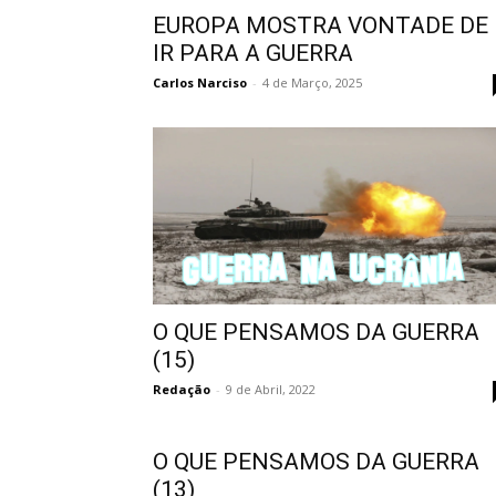
EUROPA MOSTRA VONTADE DE
IR PARA A GUERRA
Carlos Narciso
-
4 de Março, 2025
O QUE PENSAMOS DA GUERRA
(15)
Redação
-
9 de Abril, 2022
O QUE PENSAMOS DA GUERRA
(13)