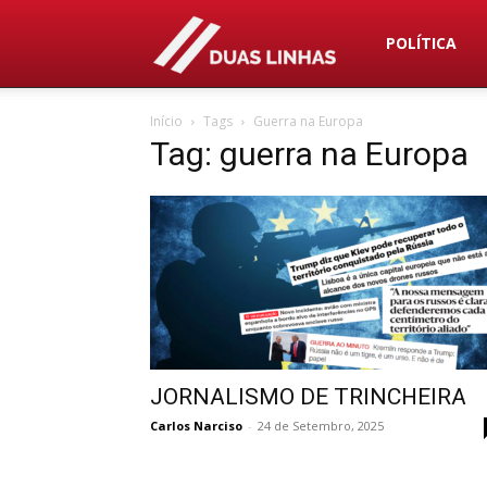
Duas
POLÍTICA
Início
Tags
Guerra na Europa
Linhas
Tag: guerra na Europa
JORNALISMO DE TRINCHEIRA
Carlos Narciso
-
24 de Setembro, 2025