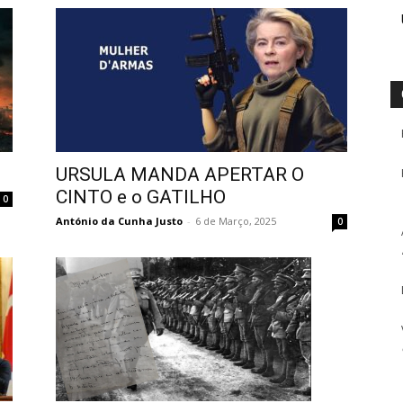
URSULA MANDA APERTAR O
CINTO e o GATILHO
0
António da Cunha Justo
-
6 de Março, 2025
0