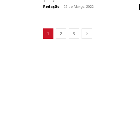
Redação
-
29 de Março, 2022
1
2
3