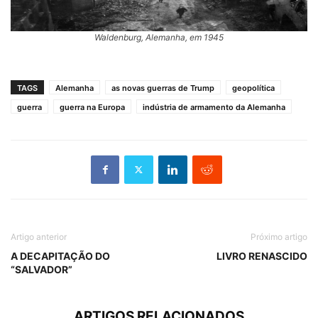
Waldenburg, Alemanha, em 1945
TAGS
Alemanha
as novas guerras de Trump
geopolítica
guerra
guerra na Europa
indústria de armamento da Alemanha
Artigo anterior
Próximo artigo
A DECAPITAÇÃO DO
LIVRO RENASCIDO
“SALVADOR”
ARTIGOS RELACIONADOS