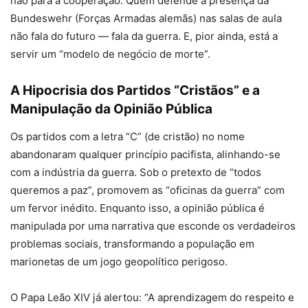
não para a cooperação. Quem defende a presença da
Bundeswehr (Forças Armadas alemãs) nas salas de aula
não fala do futuro — fala da guerra. E, pior ainda, está a
servir um “modelo de negócio de morte”.
A Hipocrisia dos Partidos “Cristãos” e a
Manipulação da Opinião Pública
Os partidos com a letra “C” (de cristão) no nome
abandonaram qualquer princípio pacifista, alinhando-se
com a indústria da guerra. Sob o pretexto de “todos
queremos a paz”, promovem as “oficinas da guerra” com
um fervor inédito. Enquanto isso, a opinião pública é
manipulada por uma narrativa que esconde os verdadeiros
problemas sociais, transformando a população em
marionetas de um jogo geopolítico perigoso.
O Papa Leão XIV já alertou: “A aprendizagem do respeito e