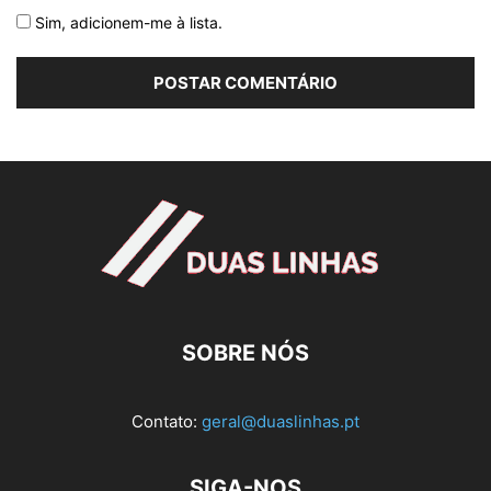
Sim, adicionem-me à lista.
SOBRE NÓS
Contato:
geral@duaslinhas.pt
SIGA-NOS