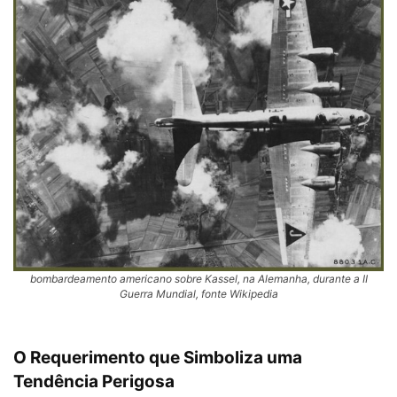
bombardeamento americano sobre Kassel, na Alemanha, durante a II
Guerra Mundial, fonte Wikipedia
O Requerimento que Simboliza uma
Tendência Perigosa