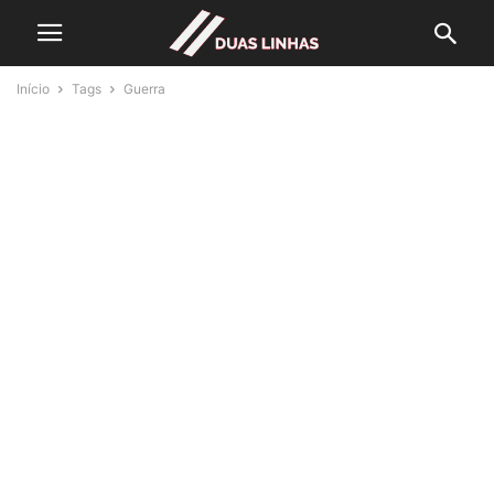
Início
Tags
Guerra