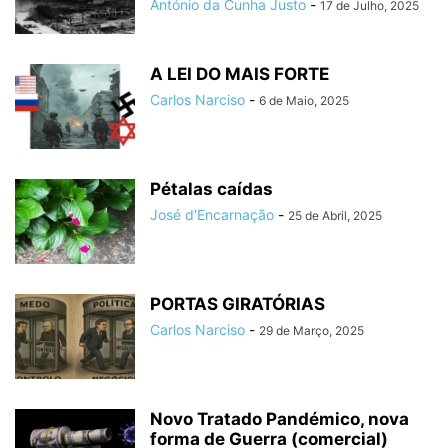
António da Cunha Justo
-
17 de Julho, 2025
A LEI DO MAIS FORTE
Carlos Narciso
-
6 de Maio, 2025
Pétalas caídas
José d'Encarnação
-
25 de Abril, 2025
PORTAS GIRATÓRIAS
Carlos Narciso
-
29 de Março, 2025
Novo Tratado Pandémico, nova
forma de Guerra (comercial)