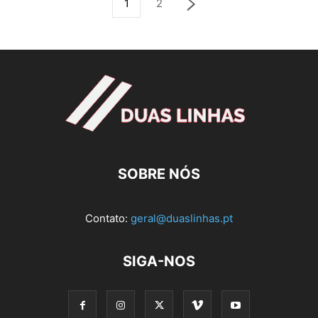
1
2
SOBRE NÓS
Contato:
geral@duaslinhas.pt
SIGA-NOS