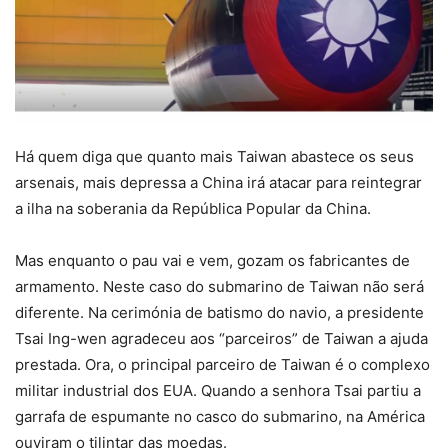
Há quem diga que quanto mais Taiwan abastece os seus
arsenais, mais depressa a China irá atacar para reintegrar
a ilha na soberania da República Popular da China.
Mas enquanto o pau vai e vem, gozam os fabricantes de
armamento. Neste caso do submarino de Taiwan não será
diferente. Na cerimónia de batismo do navio, a presidente
Tsai Ing-wen agradeceu aos “parceiros” de Taiwan a ajuda
prestada. Ora, o principal parceiro de Taiwan é o complexo
militar industrial dos EUA. Quando a senhora Tsai partiu a
garrafa de espumante no casco do submarino, na América
ouviram o tilintar das moedas.