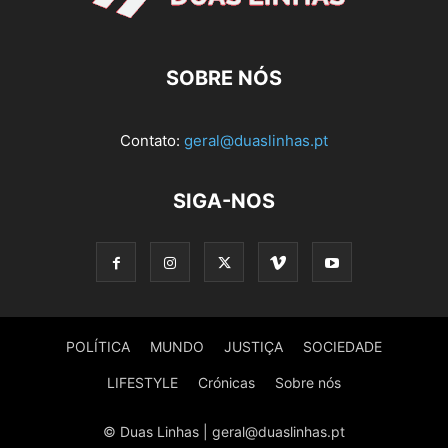
SOBRE NÓS
Contato:
geral@duaslinhas.pt
SIGA-NOS
POLÍTICA
MUNDO
JUSTIÇA
SOCIEDADE
LIFESTYLE
Crónicas
Sobre nós
© Duas Linhas | geral@duaslinhas.pt