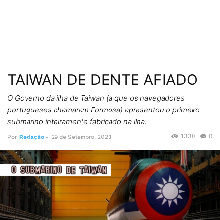
TAIWAN DE DENTE AFIADO
O Governo da ilha de Taiwan (a que os navegadores
portugueses chamaram Formosa) apresentou o primeiro
submarino inteiramente fabricado na ilha.
1330
0
Por
Redação
-
29 de Setembro, 2023