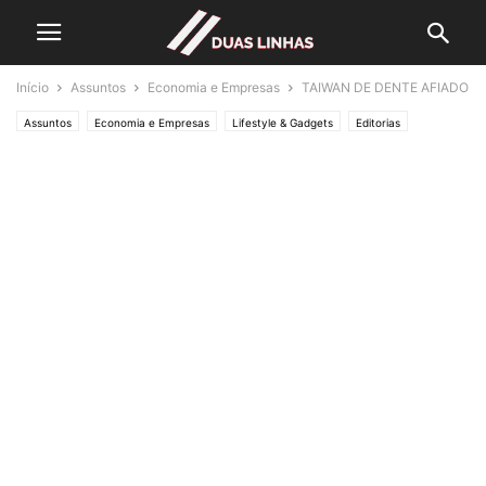
Início
Assuntos
Economia e Empresas
TAIWAN DE DENTE AFIADO
Assuntos
Economia e Empresas
Lifestyle & Gadgets
Editorias
MUNDO
POLÍTICA
Política