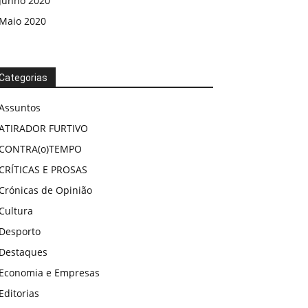
Junho 2020
Maio 2020
Categorias
Assuntos
ATIRADOR FURTIVO
CONTRA(o)TEMPO
CRÍTICAS E PROSAS
Crónicas de Opinião
Cultura
Desporto
Destaques
Economia e Empresas
Editorias