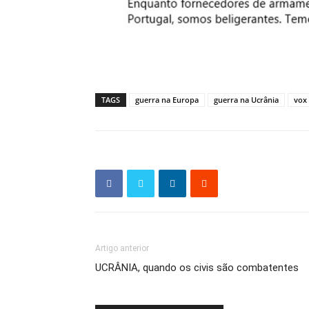
TAGS
guerra na Europa
guerra na Ucrânia
vox
Artigo anterior
UCRÂNIA, quando os civis são combatentes