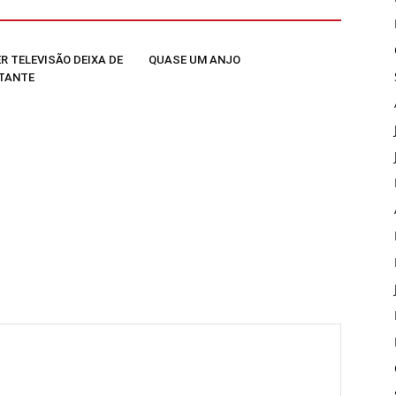
R TELEVISÃO DEIXA DE
QUASE UM ANJO
TANTE