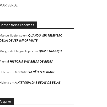
MAR VERDE
Comentários recentes
QUANDO VER TELEVISÃO
Manuel Ildefonso
em
DEIXA DE SER IMPORTANTE
QUASE UM ANJO
Margarida Chagas Lopes
em
A
A HISTÓRIA DAS BELAS DE BELAS
em
A CORAGEM NÃO TEM IDADE
Helena
em
A HISTÓRIA DAS BELAS DE BELAS
Helena
em
Arquivo