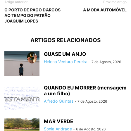
Artigo anterior
Próximo artigo
O PORTO DE PAÇO D’ARCOS
A MODA AUTOMÓVEL
AO TEMPO DO PATRÃO
JOAQUIM LOPES
ARTIGOS RELACIONADOS
QUASE UM ANJO
Helena Ventura Pereira
-
7 de Agosto, 2026
QUANDO EU MORRER (mensagem
a um filho)
Alfredo Quintas
-
7 de Agosto, 2026
MAR VERDE
Sónia Andrade
-
6 de Agosto, 2026