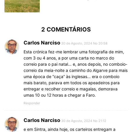
2 COMENTÁRIOS
Carlos Narciso
30 de Agosto, 2024 No 20:58
Esta crónica fez-me lembrar uma fotografia de mim,
com 3 ou 4 anos, a por uma carta no marco do
correio para o pai natal… e, anos depois, no comboio-
correio da meia-noite a caminho do Algarve para mais
uma época de “caça” às inglesas… era o comboio
mais barato, parava em todos os apeadeiros para
entregar e recolher correio e magalas, demorava
umas 10 ou 12 horas a chegar a Faro.
Responder
Carlos Narciso
30 de Agosto, 2024 No 21:12
e em Sintra, ainda hoje, os carteiros entregam a