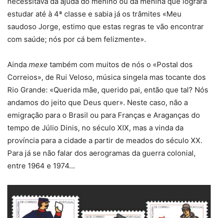
necessitava da ajuda do menino ou da menina que lograra
estudar até à 4ª classe e sabia já os trâmites «Meu
saudoso Jorge, estimo que estas regras te vão encontrar
com saúde; nós por cá bem felizmente».
Ainda
mexe
também com muitos de nós o «Postal dos
Correios», de Rui Veloso, música singela mas tocante dos
Rio Grande: «Querida mãe, querido pai, então que tal? Nós
andamos do jeito que Deus quer». Neste caso, não a
emigração para o Brasil ou para Franças e Araganças do
tempo de Júlio Dinis, no século XIX, mas a vinda da
província para a cidade a partir de meados do século XX.
Para já se não falar dos aerogramas da guerra colonial,
entre 1964 e 1974…