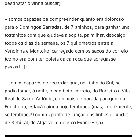
destinatário vinha buscar;
– somos capazes de compreender quanto era doloroso
para o Domingos Barradas, de 7 aninhos, para ganhar uns
tostanitos com que ajudava a sopita, palmilhar, descalço,
todos os dias da semana, os 7 quilómetros entre a
Vendinha e Montoito, carregado com os sacos do correio
(como era bom ter boleia da carroça que adregasse
passar!…);
– somos capazes de recordar que, na Linha do Sul, se
podia tomar, à noite, o comboio-correio, do Barreiro a Vila
Real de Santo António, com mais demorada paragem na
Funcheira, estação ainda hoje lembrada (mas, infelizmente,
só lembrada!) como «ponto de junção das linhas oriundas
de Setúbal, do Algarve, e do eixo Évora-Beja».