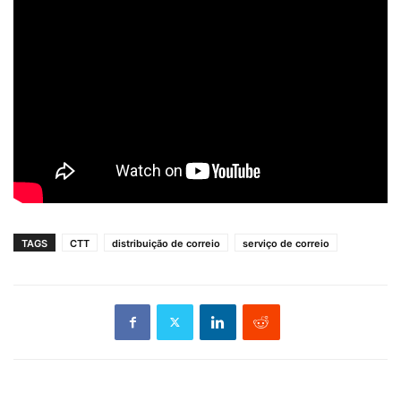
TAGS
CTT
distribuição de correio
serviço de correio