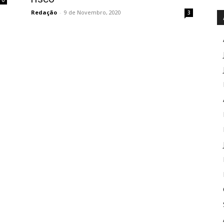
Redação
-
9 de Novembro, 2020
3