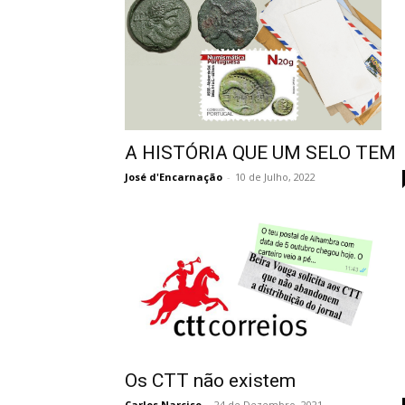
A HISTÓRIA QUE UM SELO TEM
José d'Encarnação
-
10 de Julho, 2022
Os CTT não existem
Carlos Narciso
-
24 de Dezembro, 2021