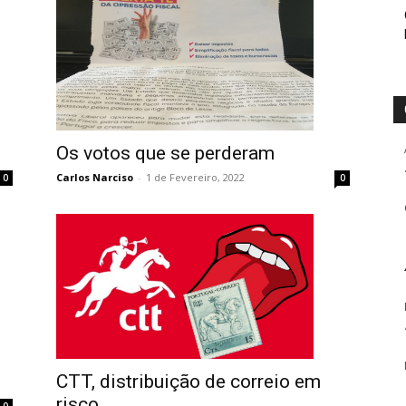
Os votos que se perderam
Carlos Narciso
-
1 de Fevereiro, 2022
0
0
CTT, distribuição de correio em
risco
0