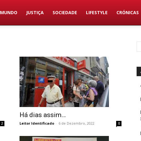
MUNDO
JUSTIÇA
SOCIEDADE
LIFESTYLE
CRÓNICAS
Há dias assim…
Leitor Identificado
-
6 de Dezembro, 2022
0
2