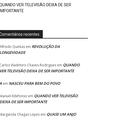
QUANDO VER TELEVISÃO DEIXA DE SER
IMPORTANTE
Comentários recentes
REVOLUÇÃO DA
Alfredo Quintas
em
LONGEVIDADE
QUANDO
Carlos Vladimiro Chaves Rodrigues
em
VER TELEVISÃO DEIXA DE SER IMPORTANTE
A
NASCEU PARA BEM DO POVO
em
QUANDO VER TELEVISÃO
Manuel Ildefonso
em
DEIXA DE SER IMPORTANTE
QUASE UM ANJO
Margarida Chagas Lopes
em