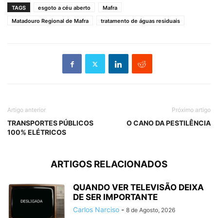
TAGS
esgoto a céu aberto
Mafra
Matadouro Regional de Mafra
tratamento de águas residuais
Artigo anterior
Próximo artigo
TRANSPORTES PÚBLICOS
O CANO DA PESTILÊNCIA
100% ELÉTRICOS
ARTIGOS RELACIONADOS
QUANDO VER TELEVISÃO DEIXA
DE SER IMPORTANTE
Carlos Narciso
-
8 de Agosto, 2026