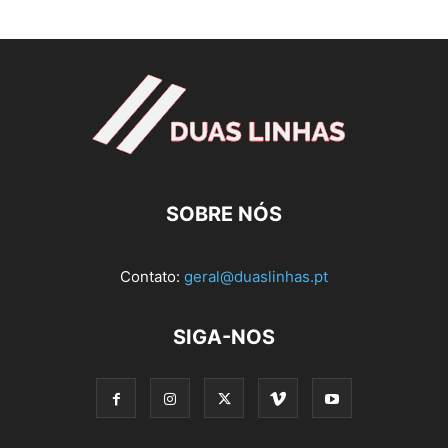
SOBRE NÓS
Contato:
geral@duaslinhas.pt
SIGA-NOS