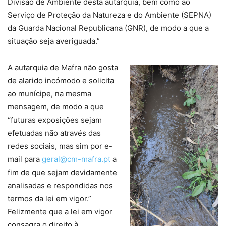
Divisão de Ambiente desta autarquia, bem como ao
Serviço de Proteção da Natureza e do Ambiente (SEPNA)
da Guarda Nacional Republicana (GNR), de modo a que a
situação seja averiguada.”
A autarquia de Mafra não gosta
de alarido incómodo e solicita
ao munícipe, na mesma
mensagem, de modo a que
“futuras exposições sejam
efetuadas não através das
redes sociais, mas sim por e-
mail para
geral@cm-mafra.pt
a
fim de que sejam devidamente
analisadas e respondidas nos
termos da lei em vigor.”
Felizmente que a lei em vigor
consagra o direito à