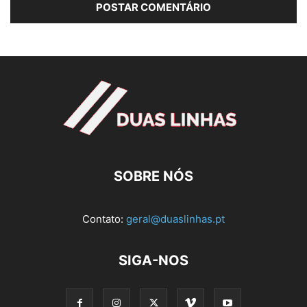
SOBRE NÓS
Contato:
geral@duaslinhas.pt
SIGA-NOS