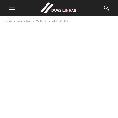
Início
Assuntos
Cultura
ALENQUER