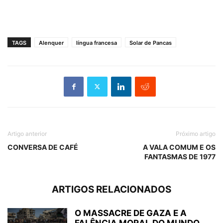
TAGS
Alenquer
língua francesa
Solar de Pancas
Artigo anterior
Próximo artigo
CONVERSA DE CAFÉ
A VALA COMUM E OS
FANTASMAS DE 1977
ARTIGOS RELACIONADOS
O MASSACRE DE GAZA E A
FALÊNCIA MORAL DO MUNDO