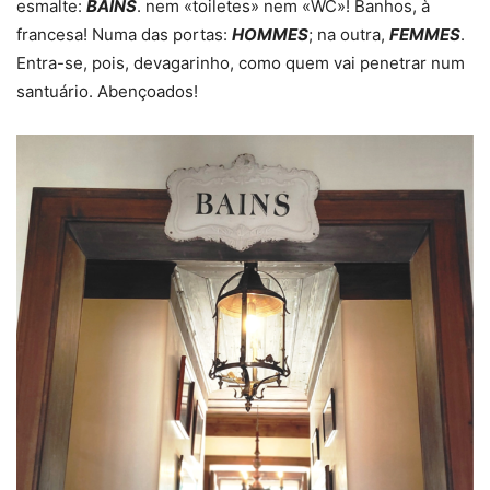
esmalte:
BAINS
. nem «toiletes» nem «WC»! Banhos, à
francesa! Numa das portas:
HOMMES
; na outra,
FEMMES
.
Entra-se, pois, devagarinho, como quem vai penetrar num
santuário. Abençoados!