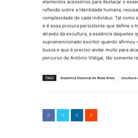
elementos acessórios para destacar o essen
reflexão sobre a identidade humana, recusa
complexidade de cada indivíduo. Tal como 
e é essa procura persistente que define o t
através da escultura, a essência daqueles qu
supramencionado escritor quando afirmou «
busca e que é preciso andar muito para alc
percurso de António Vidigal, tão somente re
TAGS
Academia Nacional de Belas Artes
escultura 