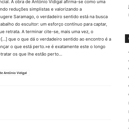
cial. A obra de António Vidigal afirma-se como uma
ndo reduções simplistas e valorizando a
sugere Saramago, o verdadeiro sentido está na busca
rabalho do escultor: um esforço contínuo para captar,
e retrata. A terminar cite-se, mais uma vez, o
[…] que o que dá o verdadeiro sentido ao encontro é a
ançar o que está perto.»e é exatamente este o longo
tratar os que lhe estão perto…
de António Vidigal