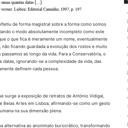
refletiu de forma magistral sobre a forma como somos
ntando o modo absolutamente incompleto como este
já que o que fica é meramente um nome, eventualmente
, não ficando guardada a evolução dos rostos e muito
 passamos ao longo da vida. Para a Conservatória, o
 datas, ignorando-se a complexidade da vida, das
amente definem cada pessoa.
e surge a exposição de retratos de António Vidigal,
de Belas Artes em Lisboa, afirmando-se como um gesto
 humana na sua dimensão plena.
ma alternativa ao anonimato burocrático, transformando