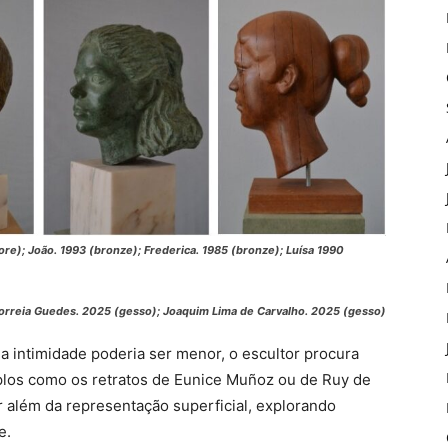
ore);
João
. 1993 (bronze);
Frederica
. 1985 (bronze);
Luísa
1990
Correia Guedes
. 2025 (gesso);
Joaquim Lima de Carvalho
. 2025 (gesso)
intimidade poderia ser menor, o escultor procura
plos como os retratos de Eunice Muñoz ou de Ruy de
 além da representação superficial, explorando
e.