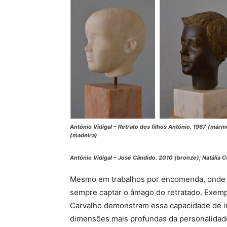
António Vidigal – Retrato dos filhos
António
, 1967 (márm
(madeira)
António Vidigal –
José Cândido
. 2010 (bronze);
Natália 
Mesmo em trabalhos por encomenda, onde a 
sempre captar o âmago do retratado. Exem
Carvalho demonstram essa capacidade de ir
dimensões mais profundas da personalidad