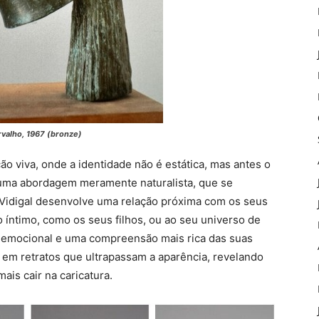
rvalho, 1967 (bronze)
o viva, onde a identidade não é estática, mas antes o
 uma abordagem meramente naturalista, que se
os, Vidigal desenvolve uma relação próxima com os seus
 íntimo, como os seus filhos, ou ao seu universo de
 emocional e uma compreensão mais rica das suas
e em retratos que ultrapassam a aparência, revelando
ais cair na caricatura.