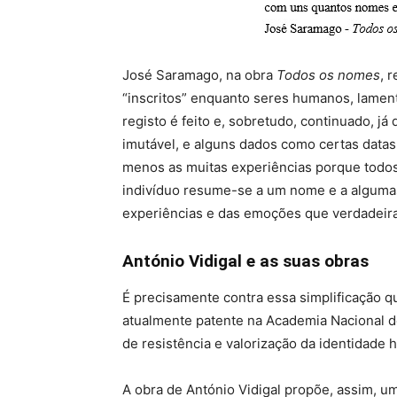
José Saramago, na obra
Todos os nomes
, 
“inscritos” enquanto seres humanos, lame
registo é feito e, sobretudo, continuado, 
imutável, e alguns dados como certas datas
menos as muitas experiências porque todos
indivíduo resume-se a um nome e a algumas
experiências e das emoções que verdadeir
António Vidigal e as suas obras
É precisamente contra essa simplificação qu
atualmente patente na Academia Nacional 
de resistência e valorização da identidade
A obra de António Vidigal propõe, assim, u