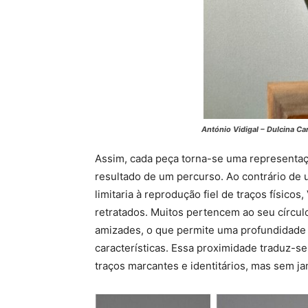
António Vidigal – Dulcina Ca
Assim, cada peça torna-se uma representaçã
resultado de um percurso. Ao contrário de
limitaria à reprodução fiel de traços físic
retratados. Muitos pertencem ao seu círculo
amizades, o que permite uma profundidade
características. Essa proximidade traduz-s
traços marcantes e identitários, mas sem jam