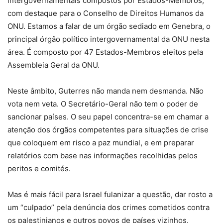
intergovernamentais compostos por Estados-Membros,
com destaque para o Conselho de Direitos Humanos da
ONU. Estamos a falar de um órgão sediado em Genebra, o
principal órgão político intergovernamental da ONU nesta
área. É composto por 47 Estados-Membros eleitos pela
Assembleia Geral da ONU.
Neste âmbito, Guterres não manda nem desmanda. Não
vota nem veta. O Secretário-Geral não tem o poder de
sancionar países. O seu papel concentra-se em chamar a
atenção dos órgãos competentes para situações de crise
que coloquem em risco a paz mundial, e em preparar
relatórios com base nas informações recolhidas pelos
peritos e comités.
Mas é mais fácil para Israel fulanizar a questão, dar rosto a
um “culpado” pela denúncia dos crimes cometidos contra
os palestinianos e outros povos de países vizinhos.