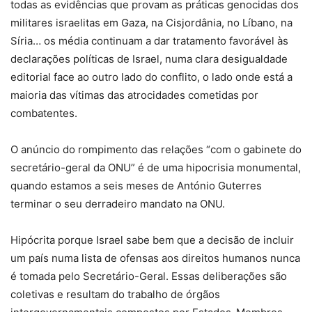
todas as evidências que provam as práticas genocidas dos
militares israelitas em Gaza, na Cisjordânia, no Líbano, na
Síria… os média continuam a dar tratamento favorável às
declarações políticas de Israel, numa clara desigualdade
editorial face ao outro lado do conflito, o lado onde está a
maioria das vítimas das atrocidades cometidas por
combatentes.
O anúncio do rompimento das relações “com o gabinete do
secretário-geral da ONU” é de uma hipocrisia monumental,
quando estamos a seis meses de António Guterres
terminar o seu derradeiro mandato na ONU.
Hipócrita porque Israel sabe bem que a decisão de incluir
um país numa lista de ofensas aos direitos humanos nunca
é tomada pelo Secretário-Geral. Essas deliberações são
coletivas e resultam do trabalho de órgãos