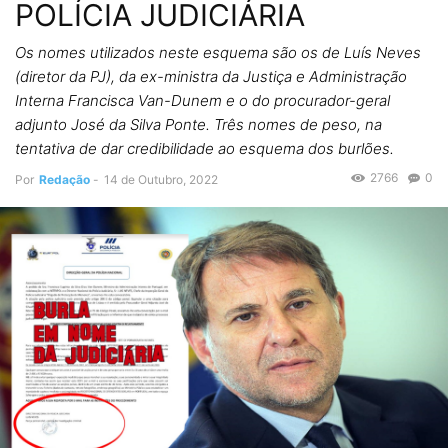
POLÍCIA JUDICIÁRIA
Os nomes utilizados neste esquema são os de Luís Neves
(diretor da PJ), da ex-ministra da Justiça e Administração
Interna Francisca Van-Dunem e o do procurador-geral
adjunto José da Silva Ponte. Três nomes de peso, na
tentativa de dar credibilidade ao esquema dos burlões.
2766
0
Por
Redação
-
14 de Outubro, 2022