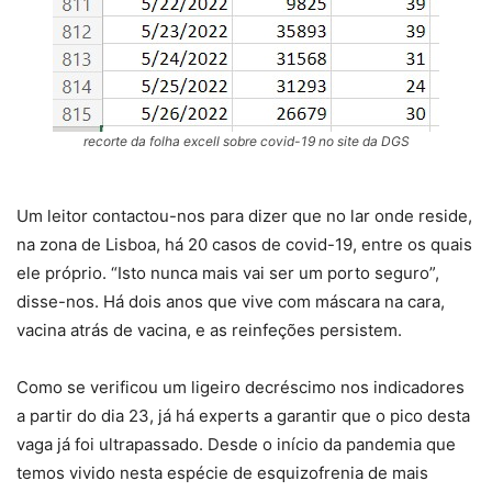
recorte da folha excell sobre covid-19 no site da DGS
Um leitor contactou-nos para dizer que no lar onde reside,
na zona de Lisboa, há 20 casos de covid-19, entre os quais
ele próprio. “Isto nunca mais vai ser um porto seguro”,
disse-nos. Há dois anos que vive com máscara na cara,
vacina atrás de vacina, e as reinfeções persistem.
Como se verificou um ligeiro decréscimo nos indicadores
a partir do dia 23, já há experts a garantir que o pico desta
vaga já foi ultrapassado. Desde o início da pandemia que
temos vivido nesta espécie de esquizofrenia de mais