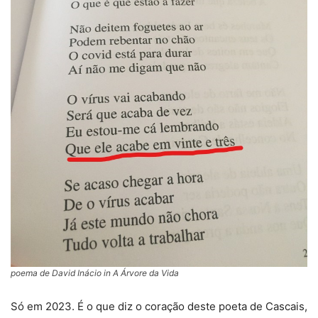
poema de David Inácio in A Árvore da Vida
Só em 2023. É o que diz o coração deste poeta de Cascais,