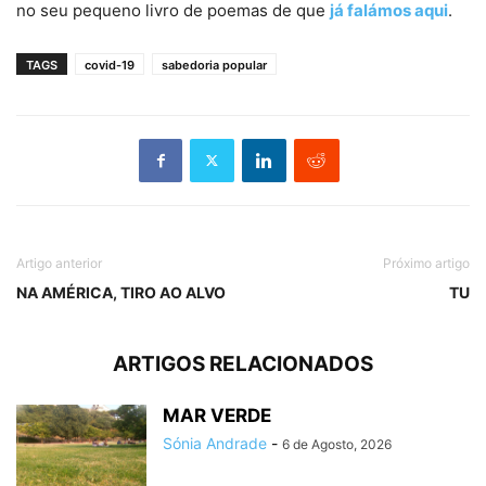
no seu pequeno livro de poemas de que
já falámos aqui
.
TAGS
covid-19
sabedoria popular
Artigo anterior
Próximo artigo
NA AMÉRICA, TIRO AO ALVO
TU
ARTIGOS RELACIONADOS
MAR VERDE
Sónia Andrade
-
6 de Agosto, 2026