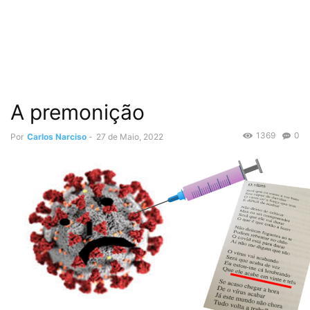
A premonição
1369
0
Por
Carlos Narciso
-
27 de Maio, 2022