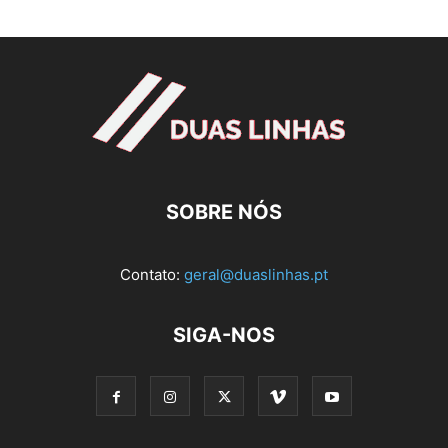
SOBRE NÓS
Contato:
geral@duaslinhas.pt
SIGA-NOS