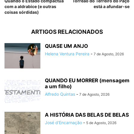
Quando o Estado compactua
Torreão do Terreiro do Paço
com a aldrabice (e outras
está a afundar-se
coisas sórdidas)
ARTIGOS RELACIONADOS
QUASE UM ANJO
Helena Ventura Pereira
-
7 de Agosto, 2026
QUANDO EU MORRER (mensagem
a um filho)
Alfredo Quintas
-
7 de Agosto, 2026
A HISTÓRIA DAS BELAS DE BELAS
José d'Encarnação
-
5 de Agosto, 2026