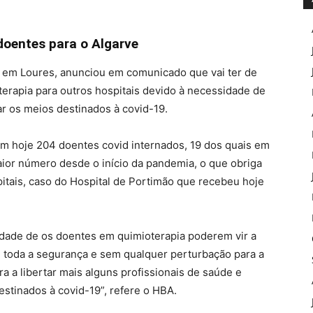
doentes para o Algarve
, em Loures, anunciou em comunicado que vai ter de
erapia para outros hospitais devido à necessidade de
çar os meios destinados à covid-19.
em hoje 204 doentes covid internados, 19 dos quais em
ior número desde o início da pandemia, o que obriga
pitais, caso do Hospital de Portimão que recebeu hoje
idade de os doentes em quimioterapia poderem vir a
m toda a segurança e sem qualquer perturbação para a
 a libertar mais alguns profissionais de saúde e
stinados à covid-19”, refere o HBA.