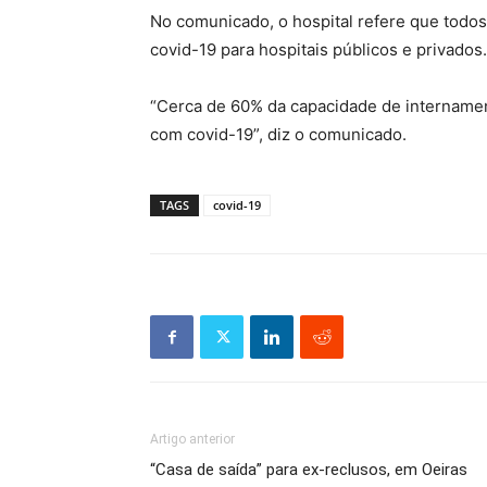
No comunicado, o hospital refere que todos 
covid-19 para hospitais públicos e privados.
“Cerca de 60% da capacidade de internamen
com covid-19”, diz o comunicado.
TAGS
covid-19
Artigo anterior
“Casa de saída” para ex-reclusos, em Oeiras