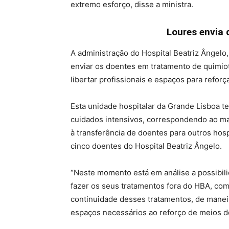
extremo esforço, disse a ministra.
Loures envia 
A administração do Hospital Beatriz Ângelo
enviar os doentes em tratamento de quimiot
libertar profissionais e espaços para refor
Esta unidade hospitalar da Grande Lisboa t
cuidados intensivos, correspondendo ao ma
à transferência de doentes para outros hos
cinco doentes do Hospital Beatriz Ângelo.
“Neste momento está em análise a possibil
fazer os seus tratamentos fora do HBA, co
continuidade desses tratamentos, de maneira
espaços necessários ao reforço de meios de