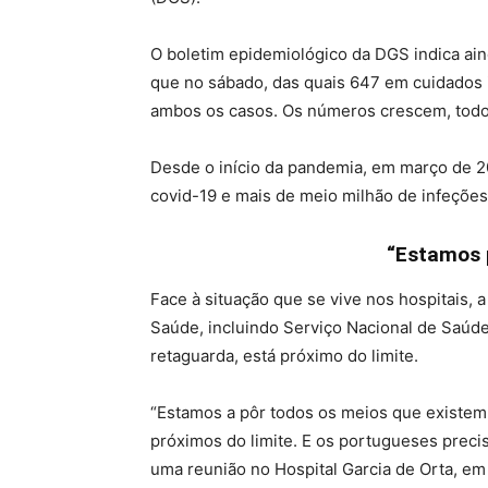
O boletim epidemiológico da DGS indica ai
que no sábado, das quais 647 em cuidados 
ambos os casos. Os números crescem, todos
Desde o início da pandemia, em março de 20
covid-19 e mais de meio milhão de infeçõe
“Estamos 
Face à situação que se vive nos hospitais, 
Saúde, incluindo Serviço Nacional de Saúde 
retaguarda, está próximo do limite.
“Estamos a pôr todos os meios que existem 
próximos do limite. E os portugueses preci
uma reunião no Hospital Garcia de Orta, em