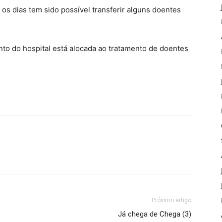
os dias tem sido possível transferir alguns doentes
to do hospital está alocada ao tratamento de doentes
Próximo artigo
Já chega de Chega (3)