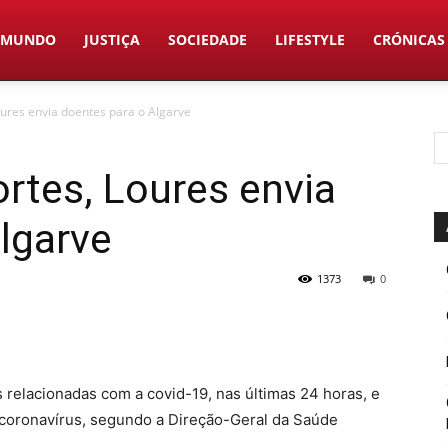
MUNDO
JUSTIÇA
SOCIEDADE
LIFESTYLE
CRÓNICAS
oures envia doentes para o Algarve
rtes, Loures envia
lgarve
1373
0
 relacionadas com a covid-19, nas últimas 24 horas, e
coronavírus, segundo a Direção-Geral da Saúde