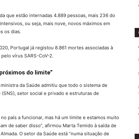
nda que estão internadas 4.889 pessoas, mais 236 do
intensivos, ou seja, mais nove, novos máximos em
 os dias.
20, Portugal já registou 8.861 mortes associadas à
s pelo vírus SARS-CoV-2.
próximos do limite”
a ministra da Saúde admitiu que todo o sistema de
(SNS), setor social e privado e estruturas de
no país a funcionar, mas há um limite e estamos muito
sam de saber disso”, afirmou Marta Temido à saída de
 Almada. O setor da Saúde está “numa situação de