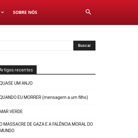
SOBRE NÓS
Artigos recentes
QUASE UM ANJO
QUANDO EU MORRER (mensagem a um filho)
MAR VERDE
O MASSACRE DE GAZA E A FALÊNCIA MORAL DO
MUNDO