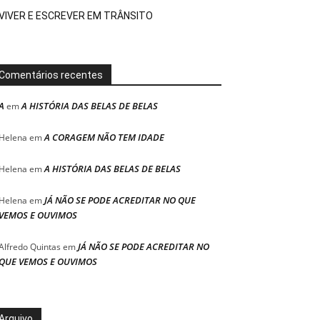
VIVER E ESCREVER EM TRÂNSITO
Comentários recentes
A
A HISTÓRIA DAS BELAS DE BELAS
em
A CORAGEM NÃO TEM IDADE
Helena
em
A HISTÓRIA DAS BELAS DE BELAS
Helena
em
JÁ NÃO SE PODE ACREDITAR NO QUE
Helena
em
VEMOS E OUVIMOS
JÁ NÃO SE PODE ACREDITAR NO
Alfredo Quintas
em
QUE VEMOS E OUVIMOS
Arquivo