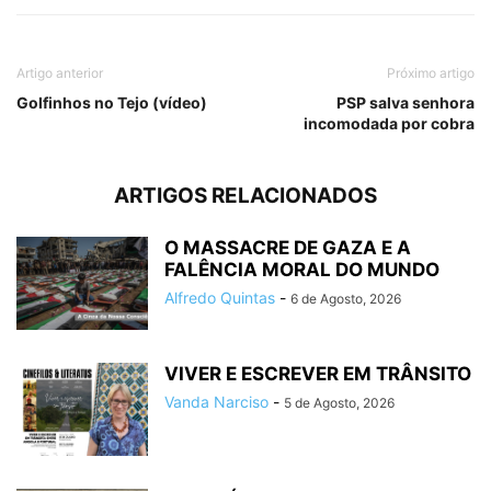
Artigo anterior
Próximo artigo
Golfinhos no Tejo (vídeo)
PSP salva senhora
incomodada por cobra
ARTIGOS RELACIONADOS
O MASSACRE DE GAZA E A
FALÊNCIA MORAL DO MUNDO
Alfredo Quintas
-
6 de Agosto, 2026
VIVER E ESCREVER EM TRÂNSITO
Vanda Narciso
-
5 de Agosto, 2026