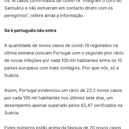
Os 16 casos confirmados de covid-19 “integram o coro do
Santuário e não estiveram em contacto direto com os
peregrinos”, refere ainda a informação.
Se é português não entra
A quantidade de novos casos de covid-19 registados na
última semana colocam Portugal com o segundo pior rácio
de novas infeções por cada 100 mil habitantes entre os 10
países europeus com mais contágios. Pior que nós, só a
Suécia.
Assim, Portugal evidenciou um rácio de 23,2 novos casos
por cada 100 mil habitantes nos últimos sete dias, um
desempenho apenas superado pelos 62,47 verificados na
Suécia.
Estes números estão acima da fasquia de 20 novos casos