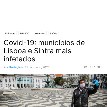
Editorias
MUNDO
Assuntos
Saúde
Covid-19: municípios de
Lisboa e Sintra mais
infetados
1437
0
Por
Redação
-
21 de Junho, 2020