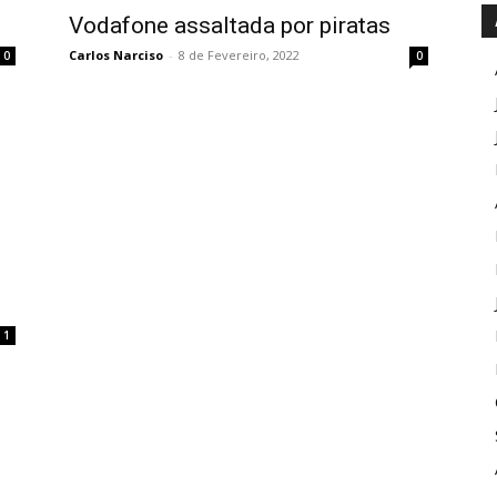
Vodafone assaltada por piratas
Carlos Narciso
-
8 de Fevereiro, 2022
0
0
1