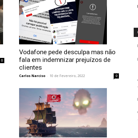
Vodafone pede desculpa mas não
fala em indemnizar prejuízos de
0
clientes
Carlos Narciso
-
10 de Fevereiro, 2022
0