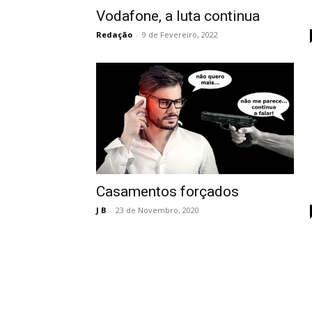
Vodafone, a luta continua
Redação
-
9 de Fevereiro, 2022
Casamentos forçados
J B
-
23 de Novembro, 2020