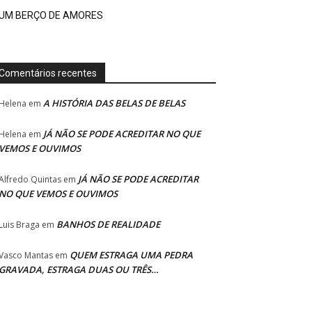
UM BERÇO DE AMORES
Comentários recentes
A HISTÓRIA DAS BELAS DE BELAS
Helena
em
JÁ NÃO SE PODE ACREDITAR NO QUE
Helena
em
VEMOS E OUVIMOS
JÁ NÃO SE PODE ACREDITAR
Alfredo Quintas
em
NO QUE VEMOS E OUVIMOS
BANHOS DE REALIDADE
Luis Braga
em
QUEM ESTRAGA UMA PEDRA
Vasco Mantas
em
GRAVADA, ESTRAGA DUAS OU TRÊS…