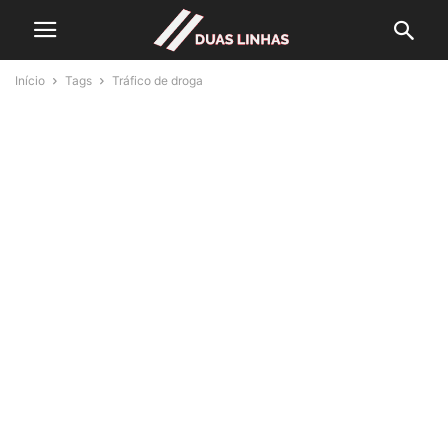
Início
Tags
Tráfico de droga