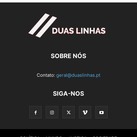
SOBRE NÓS
Contato:
geral@duaslinhas.pt
SIGA-NOS