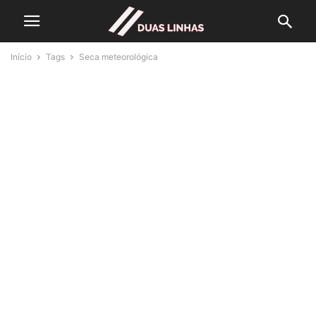
Início
Tags
Seca meteorológica