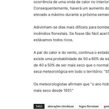
ocorrência de uma onda de calor no interior 
Consequentemente, haverá um aumento do p
elevado a máximo durante a próxima semana
Adivinham-se dias mais difíceis para bomb
incêndios florestais. Se fosse tão fácil ac
estávamos todos ricos.
A par do calor e do vento, continua o estad
existe uma probabilidade de 50 a 60% de e
de 40 a 50% de ser mais seco que o normal
seca meteorológica em todo o território: “
Os meteorologistas afirmam que “o ano hidro
mais seco desde 1931.”
TAGS
alterações climáticas
fogos florestais
gest