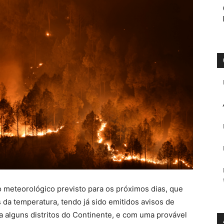
 meteorológico previsto para os próximos dias, que
 da temperatura, tendo já sido emitidos avisos de
ara alguns distritos do Continente, e com uma provável