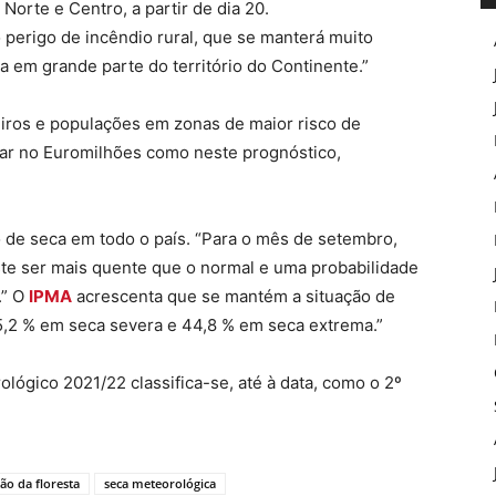
Norte e Centro, a partir de dia 20.
erigo de incêndio rural, que se manterá muito
 em grande parte do território do Continente.”
eiros e populações em zonas de maior risco de
ertar no Euromilhões como neste prognóstico,
o de seca em todo o país. “Para o mês de setembro,
ste ser mais quente que o normal e uma probabilidade
.” O
IPMA
acrescenta que se mantém a situação de
55,2 % em seca severa e 44,8 % em seca extrema.”
lógico 2021/22 classifica-se, até à data, como o 2º
ão da floresta
seca meteorológica