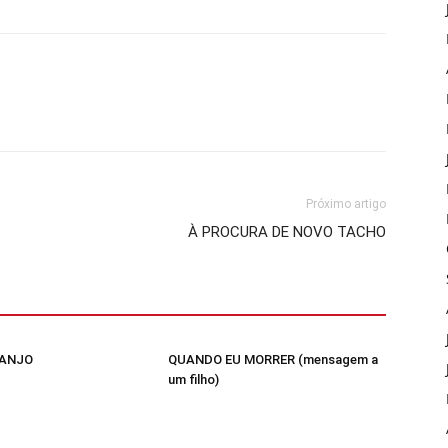
Próximo artigo
À PROCURA DE NOVO TACHO
 ANJO
QUANDO EU MORRER (mensagem a
um filho)