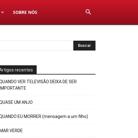
SOBRE NÓS
Artigos recentes
QUANDO VER TELEVISÃO DEIXA DE SER
IMPORTANTE
QUASE UM ANJO
QUANDO EU MORRER (mensagem a um filho)
MAR VERDE