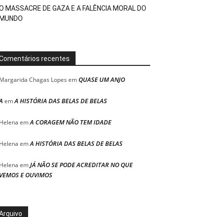
O MASSACRE DE GAZA E A FALÊNCIA MORAL DO
MUNDO
Comentários recentes
QUASE UM ANJO
Margarida Chagas Lopes
em
A
A HISTÓRIA DAS BELAS DE BELAS
em
A CORAGEM NÃO TEM IDADE
Helena
em
A HISTÓRIA DAS BELAS DE BELAS
Helena
em
JÁ NÃO SE PODE ACREDITAR NO QUE
Helena
em
VEMOS E OUVIMOS
Arquivo