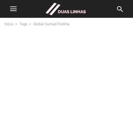
Início
Tags
Global Sumud Flotilha