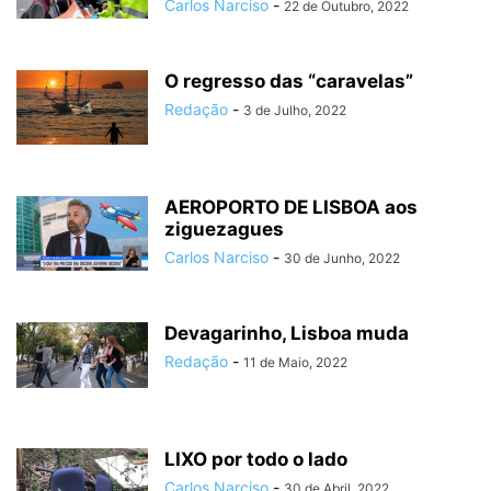
Carlos Narciso
-
22 de Outubro, 2022
O regresso das “caravelas”
Redação
-
3 de Julho, 2022
AEROPORTO DE LISBOA aos
ziguezagues
Carlos Narciso
-
30 de Junho, 2022
Devagarinho, Lisboa muda
Redação
-
11 de Maio, 2022
LIXO por todo o lado
Carlos Narciso
-
30 de Abril, 2022