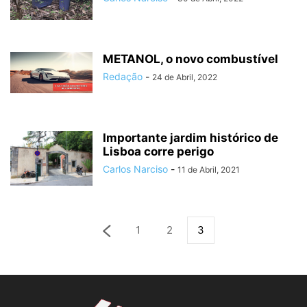
METANOL, o novo combustível
Redação
-
24 de Abril, 2022
Importante jardim histórico de
Lisboa corre perigo
Carlos Narciso
-
11 de Abril, 2021
1
2
3