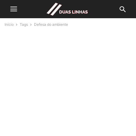
Início
Tags
Defesa do ambiente