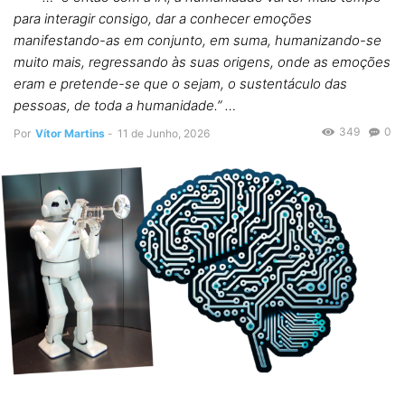
para interagir consigo, dar a conhecer emoções
manifestando-as em conjunto, em suma, humanizando-se
muito mais, regressando às suas origens, onde as emoções
eram e pretende-se que o sejam, o sustentáculo das
pessoas, de toda a humanidade.” …
349
0
Por
Vítor Martins
-
11 de Junho, 2026