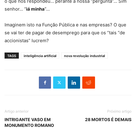
o que nos respondeu… perante a nossa “pergunta”… Sim
senhor… “
iá minha
”…
Imaginem isto na Função Pública e nas empresas? O que
se vai ter de pagar de desemprego para que os “tais “de
accionistas” lucrem?
TAGS
inteligência artificial
nova revolução industrial
Artigo anterior
Próximo artigo
INTRIGANTE VASO EM
28 MORTOS É DEMAIS
MONUMENTO ROMANO