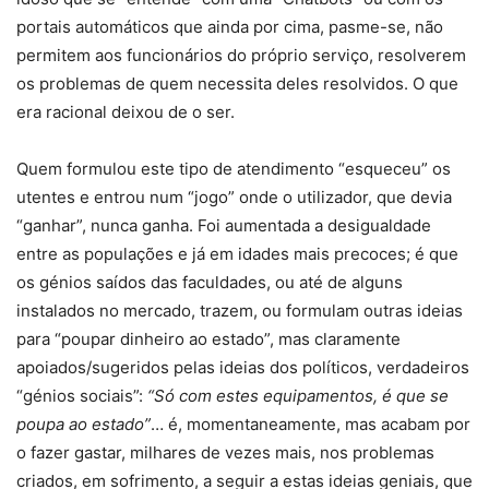
portais automáticos que ainda por cima, pasme-se, não
permitem aos funcionários do próprio serviço, resolverem
os problemas de quem necessita deles resolvidos. O que
era racional deixou de o ser.
Quem formulou este tipo de atendimento “esqueceu” os
utentes e entrou num “jogo” onde o utilizador, que devia
“ganhar”, nunca ganha. Foi aumentada a desigualdade
entre as populações e já em idades mais precoces; é que
os génios saídos das faculdades, ou até de alguns
instalados no mercado, trazem, ou formulam outras ideias
para “poupar dinheiro ao estado”, mas claramente
apoiados/sugeridos pelas ideias dos políticos, verdadeiros
“génios sociais”:
“Só com estes equipamentos, é que se
poupa ao estado”
… é, momentaneamente, mas acabam por
o fazer gastar, milhares de vezes mais, nos problemas
criados, em sofrimento, a seguir a estas ideias geniais, que