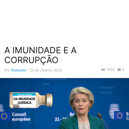
A IMUNIDADE E A
CORRUPÇÃO
1553
0
Por
Redação
-
22 de Janeiro, 2025