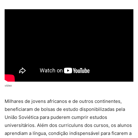
vídeo
Milhares de jovens africanos e de outros continentes,
beneficiaram de bolsas de estudo disponibilizadas pela
União Soviética para puderem cumprir estudos
universitários. Além dos curriculuns dos cursos, os alunos
aprendiam a língua, condição indispensável para ficarem a