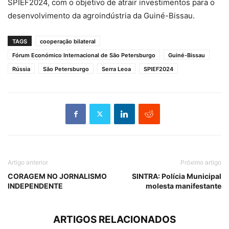
SPIEF2024, com o objetivo de atrair investimentos para o
desenvolvimento da agroindústria da Guiné-Bissau.
TAGS
cooperação bilateral
Fórum Económico Internacional de São Petersburgo
Guiné-Bissau
Rússia
São Petersburgo
Serra Leoa
SPIEF2024
Artigo anterior
Próximo artigo
CORAGEM NO JORNALISMO
SINTRA: Polícia Municipal
INDEPENDENTE
molesta manifestante
ARTIGOS RELACIONADOS