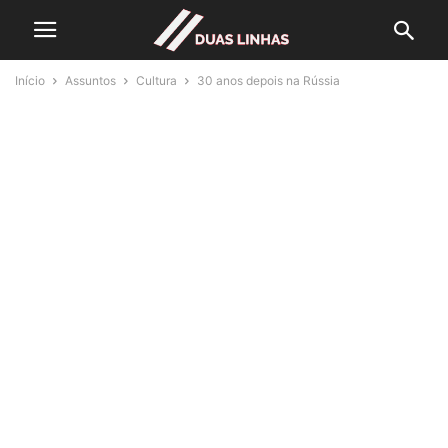
Início
Assuntos
Cultura
30 anos depois na Rússia