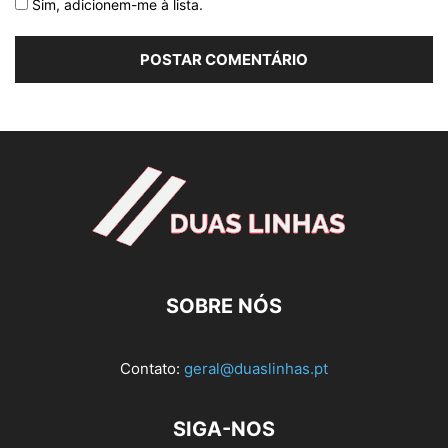
Sim, adicionem-me à lista.
SOBRE NÓS
Contato:
geral@duaslinhas.pt
SIGA-NOS