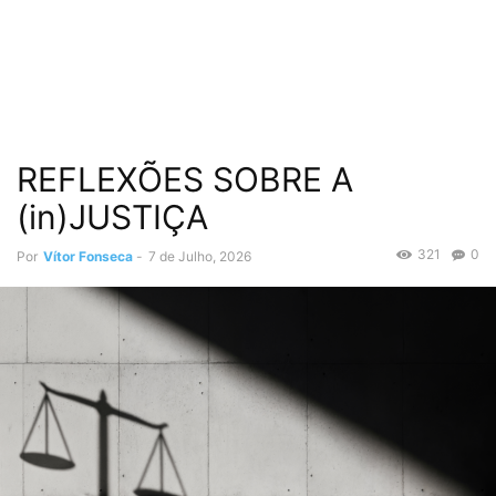
REFLEXÕES SOBRE A
(in)JUSTIÇA
321
0
Por
Vítor Fonseca
-
7 de Julho, 2026