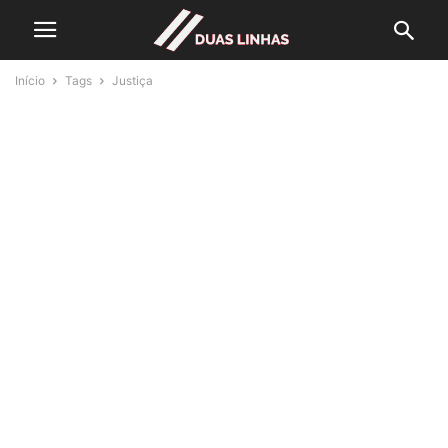
Início
Tags
Justiça