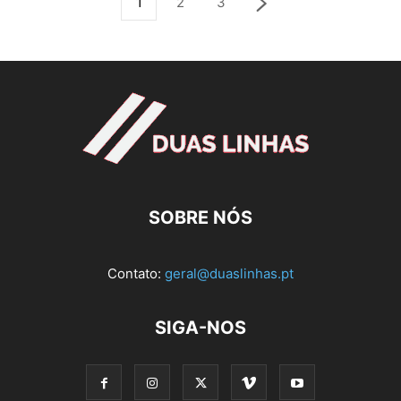
1
2
3
SOBRE NÓS
Contato:
geral@duaslinhas.pt
SIGA-NOS